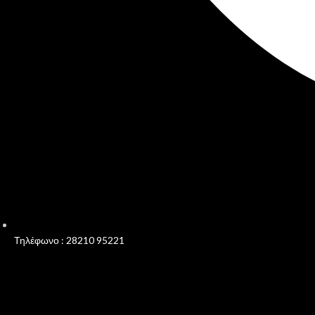
Τηλέφωνο : 28210 95221