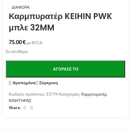
ΔΙΑΦΟΡΑ
Καρμπυρατέρ KEIHIN PWK
μπλε 32MM
75.00
€
με Φ.Π.Α.
Σε απόθεμα
ΑΓΌΡΑΣΕ ΤΟ
Αγαπημένα
Σύγκριση
Κωδικός προϊόντος:
13774
Κατηγορίες:
Καρμπυρατέρ
,
ΚΙΝΗΤΗΡΑΣ
Share: