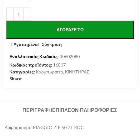
ΑΓΌΡΑΣΕ ΤΟ
Αγαπημένα
Σύγκριση
Εναλλακτικός Κωδικός:
30602080
Κωδικός προϊόντος:
16807
Κατηγορίες:
Καρμπυρατέρ
,
ΚΙΝΗΤΗΡΑΣ
Share:
ΠΕΡΙΓΡΑΦΉ
ΕΠΙΠΛΈΟΝ ΠΛΗΡΟΦΟΡΊΕΣ
Λαιμός καρμπ PIAGGIO ZIP 50 2T ROC