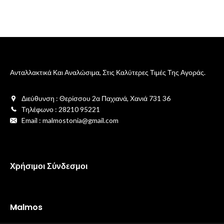
Ανταλλακτικά Και Αναλώσιμα, Στις Καλύτερες Τιμές Της Αγοράς.
Διεύθυνση : Θερίσσου 2α Παχιανά, Χανιά 731 36
Τηλέφωνο : 28210 95221
Email : malmostonia@gmail.com
Χρήσιμοι Σύνδεσμοι
Malmos