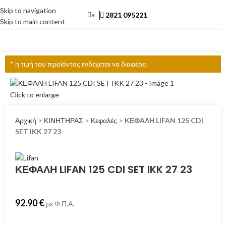
Skip to navigation
2821 095221
Skip to main content
ΜΕΝΟΎ
* η τιμή του προϊόντος ενδέχεται να διαφέρει
Click to enlarge
Αρχική
>
ΚΙΝΗΤΗΡΑΣ
>
Κεφαλές
>
ΚΕΦΑΛΗ LIFAN 125 CDI
SET IKK 27 23
ΚΕΦΑΛΗ LIFAN 125 CDI SET IKK 27 23
92.90
€
με Φ.Π.Α.