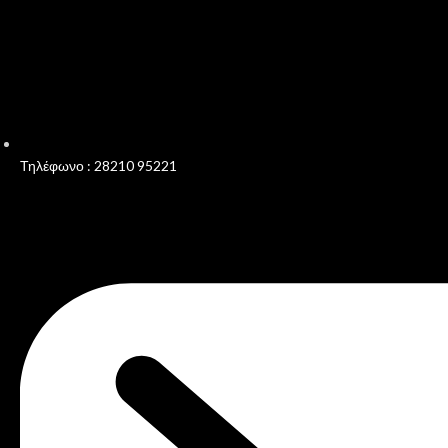
Τηλέφωνο : 28210 95221