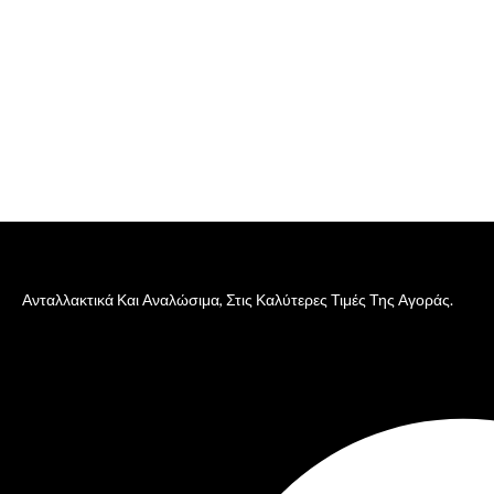
Ανταλλακτικά Και Αναλώσιμα, Στις Καλύτερες Τιμές Της Αγοράς.