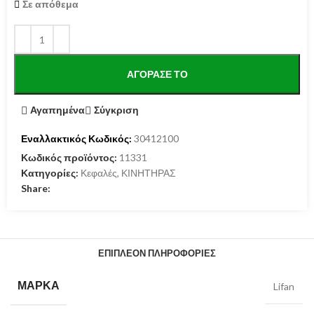
Σε απόθεμα
ΑΓΌΡΑΣΕ ΤΟ
Αγαπημένα
Σύγκριση
Εναλλακτικός Κωδικός:
30412100
Κωδικός προϊόντος:
11331
Κατηγορίες:
Κεφαλές
,
ΚΙΝΗΤΗΡΑΣ
Share:
ΕΠΙΠΛΈΟΝ ΠΛΗΡΟΦΟΡΊΕΣ
ΜΆΡΚΑ
Lifan