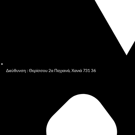
Διεύθυνση : Θερίσσου 2α Παχιανά, Χανιά 731 36