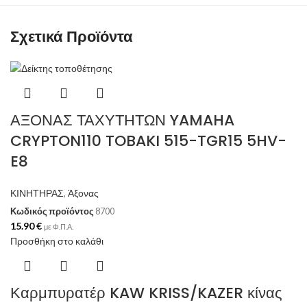
Σχετικά Προϊόντα
ΑΞΟΝΑΣ ΤΑΧΥΤΗΤΩΝ YAMAHA
CRYPTON110 TOBAKI 515-TGR15 5HV-
E8
ΚΙΝΗΤΗΡΑΣ
,
Άξονας
Κωδικός προϊόντος
8700
15.90
€
με Φ.Π.Α.
Προσθήκη στο καλάθι
Καρμπυρατέρ KAW KRISS/KAZER κίνας