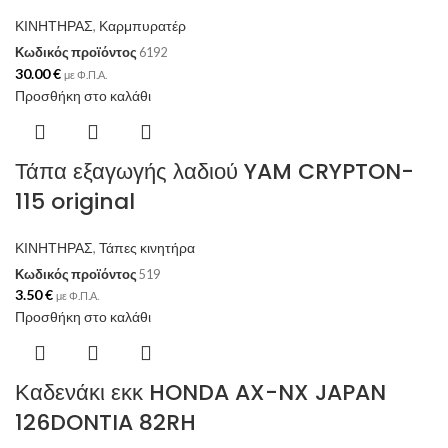
ΚΙΝΗΤΗΡΑΣ
,
Καρμπυρατέρ
Κωδικός προϊόντος
6192
30.00
€
με Φ.Π.Α.
Προσθήκη στο καλάθι
Τάπα εξαγωγής λαδιού YAM CRYPTON-
115 original
ΚΙΝΗΤΗΡΑΣ
,
Τάπες κινητήρα
Κωδικός προϊόντος
519
3.50
€
με Φ.Π.Α.
Προσθήκη στο καλάθι
Καδενάκι εκκ HONDA AX-NX JAPAN
126DONTIA 82RH