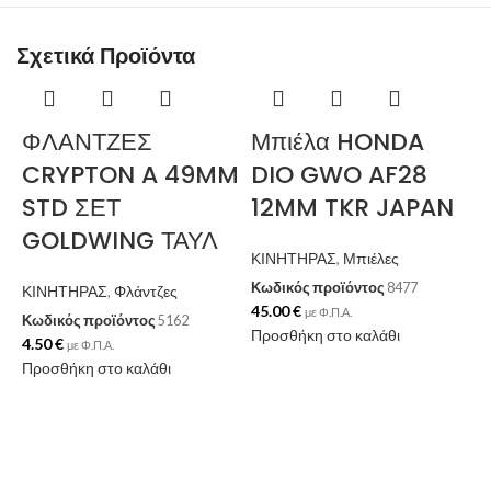
Σχετικά Προϊόντα
ΦΛΑΝΤΖΕΣ
Μπιέλα HONDA
CRYPTON A 49MM
DIO GWO AF28
STD ΣΕΤ
12MM TKR JAPAN
GOLDWING ΤΑΥΛ
ΚΙΝΗΤΗΡΑΣ
,
Μπιέλες
Κωδικός προϊόντος
8477
ΚΙΝΗΤΗΡΑΣ
,
Φλάντζες
45.00
€
με Φ.Π.Α.
Κωδικός προϊόντος
5162
Προσθήκη στο καλάθι
4.50
€
με Φ.Π.Α.
Προσθήκη στο καλάθι