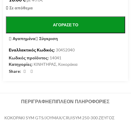
Σε απόθεμα
ΑΓΌΡΑΣΕ ΤΟ
Αγαπημένα
Σύγκριση
Εναλλακτικός Κωδικός:
30452040
Κωδικός προϊόντος:
14041
Κατηγορίες:
ΚΙΝΗΤΗΡΑΣ
,
Κοκοράκια
Share:
ΠΕΡΙΓΡΑΦΉ
ΕΠΙΠΛΈΟΝ ΠΛΗΡΟΦΟΡΊΕΣ
ΚΟΚΟΡΑΚΙ SYM GTS/JOYMAX/CRUISYM 250-300 ΖΕΥΓΟΣ