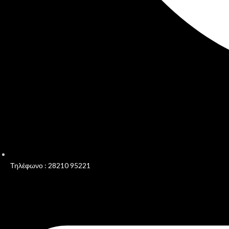
Τηλέφωνο : 28210 95221