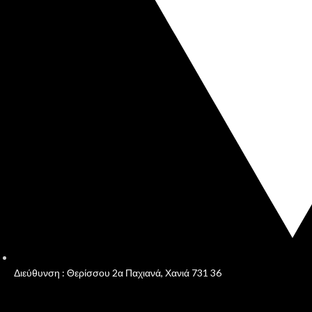
Διεύθυνση : Θερίσσου 2α Παχιανά, Χανιά 731 36