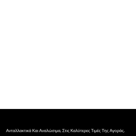
Ανταλλακτικά Και Αναλώσιμα, Στις Καλύτερες Τιμές Της Αγοράς.