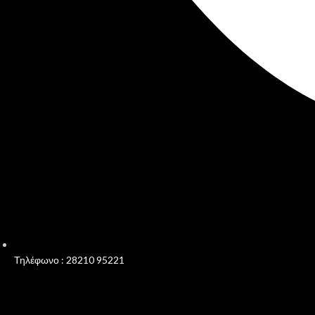
Τηλέφωνο : 28210 95221