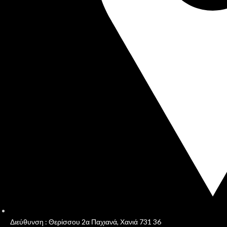
Διεύθυνση : Θερίσσου 2α Παχιανά, Χανιά 731 36