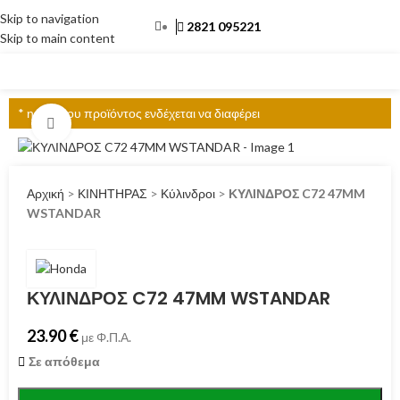
Skip to navigation
2821 095221
Skip to main content
ΜΕΝΟΎ
* η τιμή του προϊόντος ενδέχεται να διαφέρει
Click to enlarge
Αρχική
>
ΚΙΝΗΤΗΡΑΣ
>
Κύλινδροι
>
ΚΥΛΙΝΔΡΟΣ C72 47MM
WSTANDAR
ΚΥΛΙΝΔΡΟΣ C72 47MM WSTANDAR
23.90
€
με Φ.Π.Α.
Σε απόθεμα