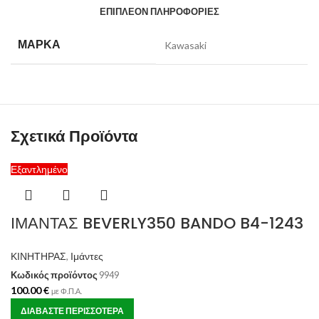
ΕΠΙΠΛΈΟΝ ΠΛΗΡΟΦΟΡΊΕΣ
ΜΆΡΚΑ
Kawasaki
Σχετικά Προϊόντα
Εξαντλημένο
ΙΜΑΝΤΑΣ BEVERLY350 BANDO B4-1243
ΚΙΝΗΤΗΡΑΣ
,
Ιμάντες
Κωδικός προϊόντος
9949
100.00
€
με Φ.Π.Α.
ΔΙΑΒΆΣΤΕ ΠΕΡΙΣΣΌΤΕΡΑ