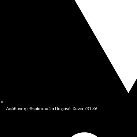
Διεύθυνση : Θερίσσου 2α Παχιανά, Χανιά 731 36