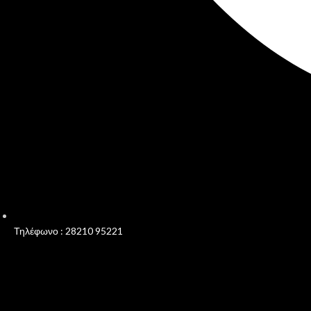
Τηλέφωνο : 28210 95221