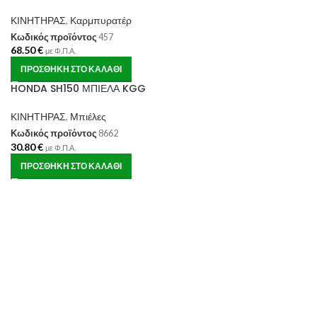
ΚΙΝΗΤΗΡΑΣ
,
Καρμπυρατέρ
Κωδικός προϊόντος
457
68.50
€
με Φ.Π.Α.
ΠΡΟΣΘΉΚΗ ΣΤΟ ΚΑΛΆΘΙ
HONDA SH150 ΜΠΙΕΛΑ KGG
ΚΙΝΗΤΗΡΑΣ
,
Μπιέλες
Κωδικός προϊόντος
8662
30.80
€
με Φ.Π.Α.
ΠΡΟΣΘΉΚΗ ΣΤΟ ΚΑΛΆΘΙ