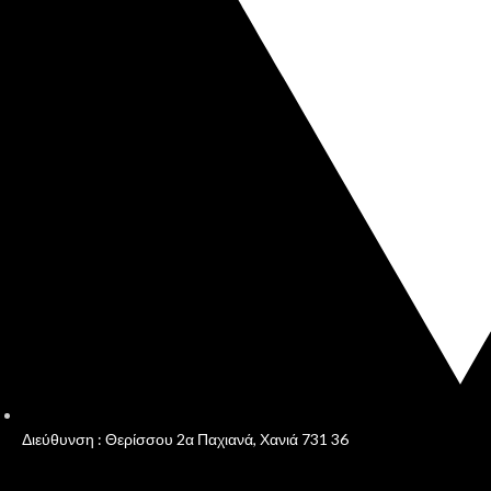
Διεύθυνση : Θερίσσου 2α Παχιανά, Χανιά 731 36