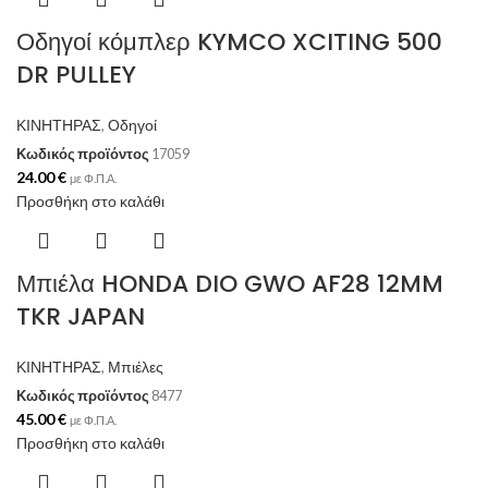
Οδηγοί κόμπλερ KYMCO XCITING 500
DR PULLEY
ΚΙΝΗΤΗΡΑΣ
,
Οδηγοί
Κωδικός προϊόντος
17059
24.00
€
με Φ.Π.Α.
Προσθήκη στο καλάθι
Μπιέλα HONDA DIO GWO AF28 12MM
TKR JAPAN
ΚΙΝΗΤΗΡΑΣ
,
Μπιέλες
Κωδικός προϊόντος
8477
45.00
€
με Φ.Π.Α.
Προσθήκη στο καλάθι