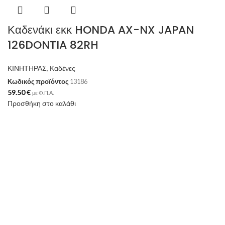
Καδενάκι εκκ HONDA AX-NX JAPAN
126DONTIA 82RH
ΚΙΝΗΤΗΡΑΣ
,
Καδένες
Κωδικός προϊόντος
13186
59.50
€
με Φ.Π.Α.
Προσθήκη στο καλάθι