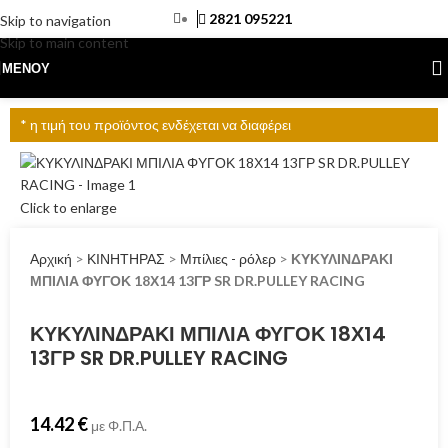
2821 095221
Skip to navigation
Skip to main content
ΜΕΝΟΎ
* η τιμή του προϊόντος ενδέχεται να διαφέρει
Click to enlarge
Αρχική
>
ΚΙΝΗΤΗΡΑΣ
>
Μπίλιες - ρόλερ
>
ΚΥΚΥΛΙΝΔΡΑΚΙ
ΜΠΙΛΙΑ ΦΥΓΟΚ 18Χ14 13ΓΡ SR DR.PULLEY RACING
ΚΥΚΥΛΙΝΔΡΑΚΙ ΜΠΙΛΙΑ ΦΥΓΟΚ 18Χ14
13ΓΡ SR DR.PULLEY RACING
14.42
€
με Φ.Π.Α.