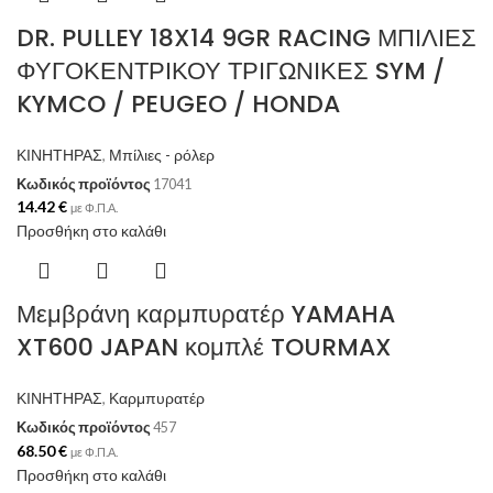
DR. PULLEY 18X14 9GR RACING ΜΠΙΛΙΕΣ
ΦΥΓΟΚΕΝΤΡΙΚΟΥ ΤΡΙΓΩΝΙΚΕΣ SYM /
KYMCO / PEUGEO / HONDA
ΚΙΝΗΤΗΡΑΣ
,
Μπίλιες - ρόλερ
Κωδικός προϊόντος
17041
14.42
€
με Φ.Π.Α.
Προσθήκη στο καλάθι
Μεμβράνη καρμπυρατέρ YAMAHA
XT600 JAPAN κομπλέ TOURMAX
ΚΙΝΗΤΗΡΑΣ
,
Καρμπυρατέρ
Κωδικός προϊόντος
457
68.50
€
με Φ.Π.Α.
Προσθήκη στο καλάθι