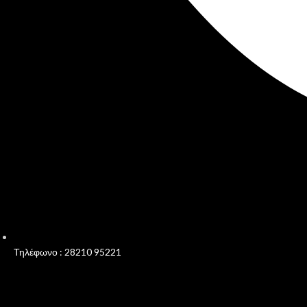
Τηλέφωνο : 28210 95221