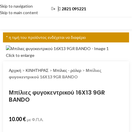
Skip to navigation
2821 095221
Skip to main content
ΜΕΝΟΎ
* η τιμή του προϊόντος ενδέχεται να διαφέρει
Click to enlarge
Αρχική
>
ΚΙΝΗΤΗΡΑΣ
>
Μπίλιες - ρόλερ
>
Μπίλιες
φυγοκεντρικού 16X13 9GR BANDO
Μπίλιες φυγοκεντρικού 16X13 9GR
BANDO
10.00
€
με Φ.Π.Α.