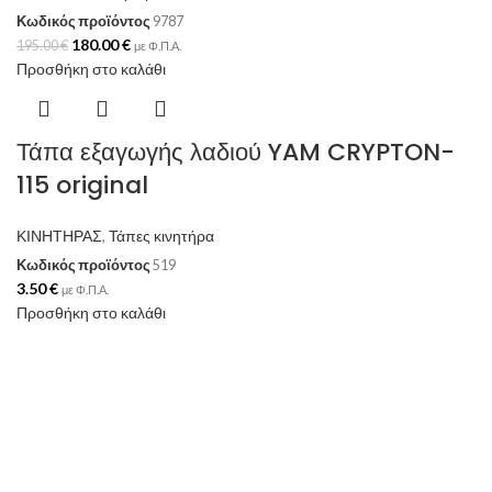
Κωδικός προϊόντος
9787
180.00
€
195.00
€
με Φ.Π.Α.
Προσθήκη στο καλάθι
Τάπα εξαγωγής λαδιού YAM CRYPTON-
115 original
ΚΙΝΗΤΗΡΑΣ
,
Τάπες κινητήρα
Κωδικός προϊόντος
519
3.50
€
με Φ.Π.Α.
Προσθήκη στο καλάθι