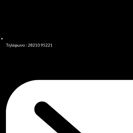
Τηλέφωνο : 28210 95221