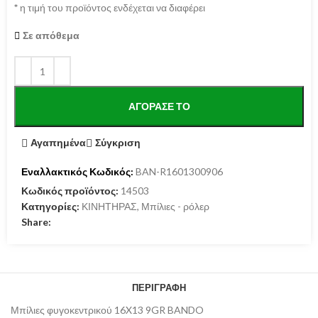
*
η τιμή του προϊόντος ενδέχεται να διαφέρει
Σε απόθεμα
ΑΓΌΡΑΣΕ ΤΟ
Αγαπημένα
Σύγκριση
Εναλλακτικός Κωδικός:
BAN-R1601300906
Κωδικός προϊόντος:
14503
Κατηγορίες:
ΚΙΝΗΤΗΡΑΣ
,
Μπίλιες - ρόλερ
Share:
ΠΕΡΙΓΡΑΦΉ
Μπίλιες φυγοκεντρικού 16X13 9GR BANDO