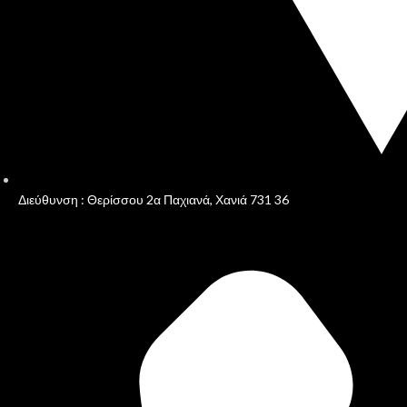
Διεύθυνση : Θερίσσου 2α Παχιανά, Χανιά 731 36