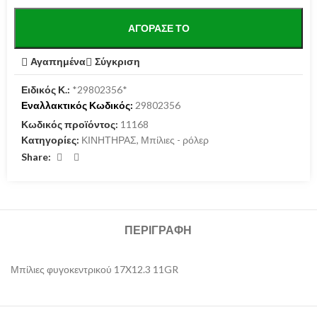
ΑΓΌΡΑΣΕ ΤΟ
Αγαπημένα
Σύγκριση
Ειδικός Κ.:
*29802356*
Εναλλακτικός Κωδικός:
29802356
Κωδικός προϊόντος:
11168
Κατηγορίες:
ΚΙΝΗΤΗΡΑΣ
,
Μπίλιες - ρόλερ
Share:
ΠΕΡΙΓΡΑΦΉ
Μπίλιες φυγοκεντρικού 17X12.3 11GR