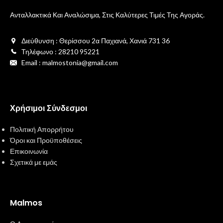
Ανταλλακτικά Και Αναλώσιμα, Στις Καλύτερες Τιμές Της Αγοράς.
Διεύθυνση : Θερίσσου 2α Παχιανά, Χανιά 731 36
Τηλέφωνο : 28210 95221
Email : malmostonia@gmail.com
Χρήσιμοι Σύνδεσμοι
Πολιτική Απορρήτου
Όροι και Προϋποθέσεις
Επικοινωνία
Σχετικά με εμάς
Malmos