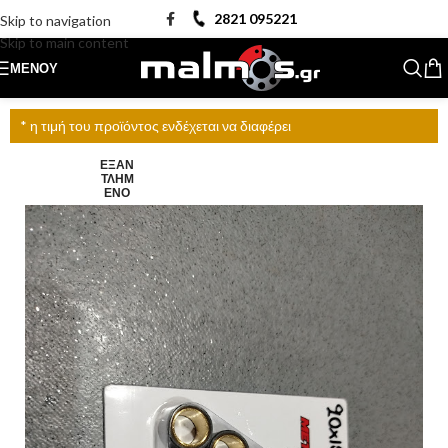
2821 095221
Skip to navigation
Skip to main content
ΜΕΝΟΎ
* η τιμή του προϊόντος ενδέχεται να διαφέρει
ΕΞΑΝ
ΤΛΗΜ
ΈΝΟ