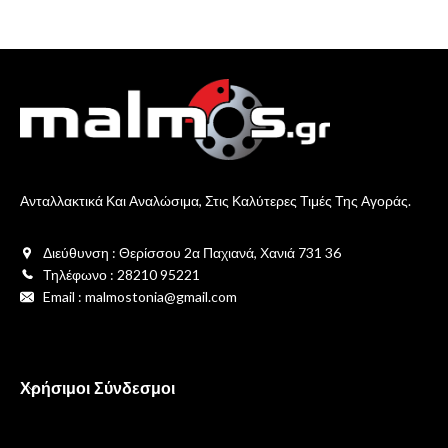
7
Ανταλλακτικά Και Αναλώσιμα, Στις Καλύτερες Τιμές Της Αγοράς.
Διεύθυνση : Θερίσσου 2α Παχιανά, Χανιά 731 36
Τηλέφωνο : 28210 95221
Email : malmostonia@gmail.com
Χρήσιμοι Σύνδεσμοι