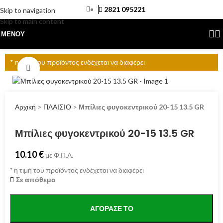
2821 095221
Skip to navigation
Skip to main content
ΜΕΝΟΎ
* η τιμή του προϊόντος ενδέχεται να διαφέρει
Click to enlarge
Αρχική
>
ΠΛΑΙΣΙΟ
>
Μπίλιες φυγοκεντρικού 20-15 13.5 GR
Μπίλιες φυγοκεντρικού 20-15 13.5 GR
10.10
€
με Φ.Π.Α.
*
η τιμή του προϊόντος ενδέχεται να διαφέρει
Σε απόθεμα
ΑΓΌΡΑΣΕ ΤΟ