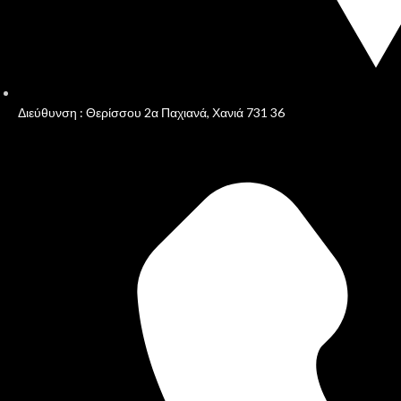
Διεύθυνση : Θερίσσου 2α Παχιανά, Χανιά 731 36