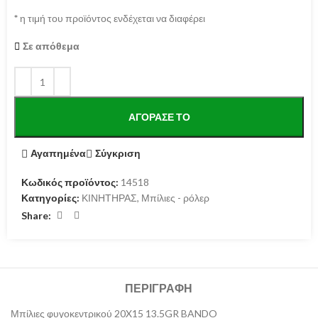
*
η τιμή του προϊόντος ενδέχεται να διαφέρει
Σε απόθεμα
ΑΓΌΡΑΣΕ ΤΟ
Αγαπημένα
Σύγκριση
Κωδικός προϊόντος:
14518
Κατηγορίες:
ΚΙΝΗΤΗΡΑΣ
,
Μπίλιες - ρόλερ
Share:
ΠΕΡΙΓΡΑΦΉ
Μπίλιες φυγοκεντρικού 20X15 13.5GR BANDO