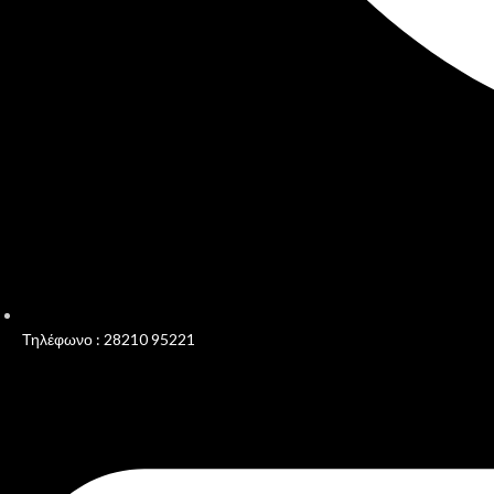
Τηλέφωνο : 28210 95221