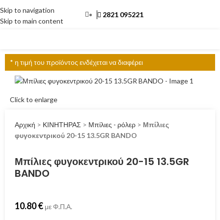
Skip to navigation
2821 095221
Skip to main content
ΜΕΝΟΎ
* η τιμή του προϊόντος ενδέχεται να διαφέρει
Click to enlarge
Αρχική
>
ΚΙΝΗΤΗΡΑΣ
>
Μπίλιες - ρόλερ
>
Μπίλιες
φυγοκεντρικού 20-15 13.5GR BANDO
Μπίλιες φυγοκεντρικού 20-15 13.5GR
BANDO
10.80
€
με Φ.Π.Α.