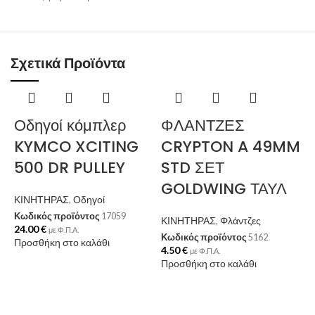
Σχετικά Προϊόντα
Οδηγοί κόμπλερ
ΦΛΑΝΤΖΕΣ
KYMCO XCITING
CRYPTON A 49MM
500 DR PULLEY
STD ΣΕΤ
GOLDWING ΤΑΥΛ
ΚΙΝΗΤΗΡΑΣ
,
Οδηγοί
Κωδικός προϊόντος
17059
ΚΙΝΗΤΗΡΑΣ
,
Φλάντζες
24.00
€
με Φ.Π.Α.
Κωδικός προϊόντος
5162
Προσθήκη στο καλάθι
4.50
€
με Φ.Π.Α.
Προσθήκη στο καλάθι