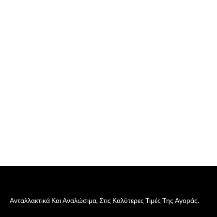
Ανταλλακτικά Και Αναλώσιμα, Στις Καλύτερες Τιμές Της Αγοράς.