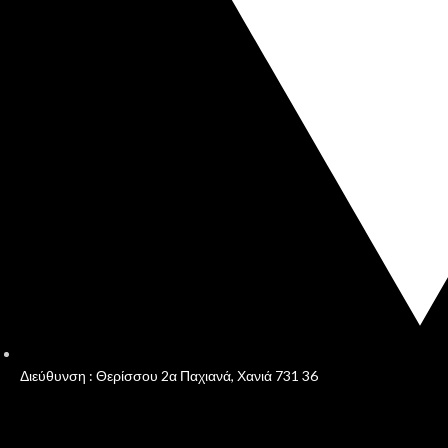
Διεύθυνση : Θερίσσου 2α Παχιανά, Χανιά 731 36