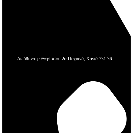
Διεύθυνση : Θερίσσου 2α Παχιανά, Χανιά 731 36