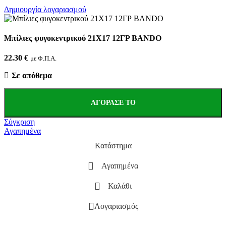
Δημιουργία λογαριασμού
Μπίλιες φυγοκεντρικού 21Χ17 12ΓΡ BANDO
22.30
€
με Φ.Π.Α.
Σε απόθεμα
ΑΓΌΡΑΣΕ ΤΟ
Σύγκριση
Αγαπημένα
Κατάστημα
Αγαπημένα
Καλάθι
Λογαριασμός