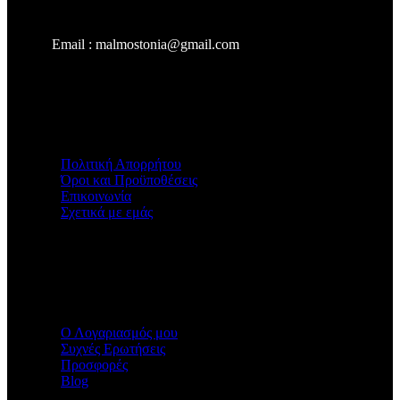
Email : malmostonia@gmail.com
Χρήσιμοι Σύνδεσμοι
Πολιτική Απορρήτου
Όροι και Προϋποθέσεις
Επικοινωνία
Σχετικά με εμάς
Malmos
Ο Λογαριασμός μου
Συχνές Ερωτήσεις
Προσφορές
Blog