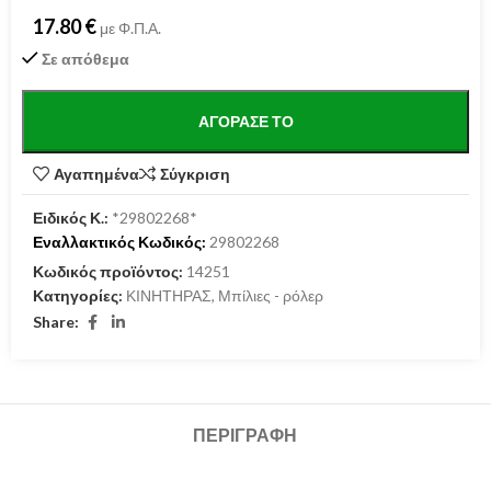
17.80
€
με Φ.Π.Α.
Σε απόθεμα
ΑΓΌΡΑΣΕ ΤΟ
Αγαπημένα
Σύγκριση
Ειδικός Κ.:
*29802268*
Εναλλακτικός Κωδικός:
29802268
Κωδικός προϊόντος:
14251
Κατηγορίες:
ΚΙΝΗΤΗΡΑΣ
,
Μπίλιες - ρόλερ
Share:
ΠΕΡΙΓΡΑΦΉ