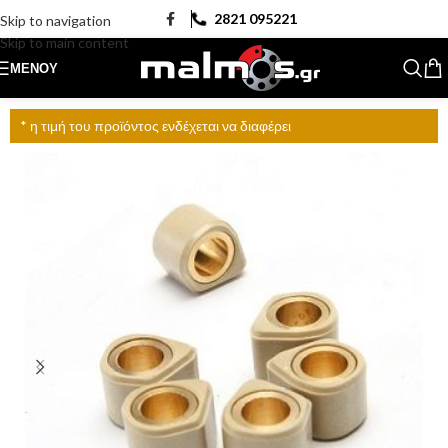
2821 095221
Skip to navigation
Skip to main content
ΜΕΝΟΎ
* η τιμή του προϊόντος ενδέχεται να διαφέρει