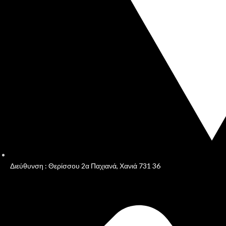
Διεύθυνση : Θερίσσου 2α Παχιανά, Χανιά 731 36