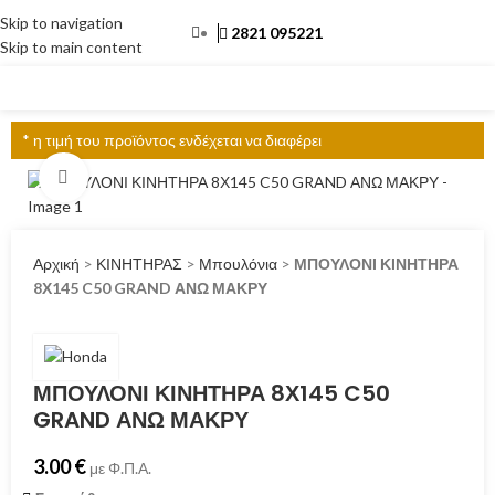
Skip to navigation
2821 095221
Skip to main content
ΜΕΝΟΎ
* η τιμή του προϊόντος ενδέχεται να διαφέρει
Click to enlarge
Αρχική
>
ΚΙΝΗΤΗΡΑΣ
>
Μπουλόνια
>
ΜΠΟΥΛΟΝΙ ΚΙΝΗΤΗΡΑ
8Χ145 C50 GRAND ΑΝΩ ΜΑΚΡΥ
ΜΠΟΥΛΟΝΙ ΚΙΝΗΤΗΡΑ 8Χ145 C50
GRAND ΑΝΩ ΜΑΚΡΥ
3.00
€
με Φ.Π.Α.