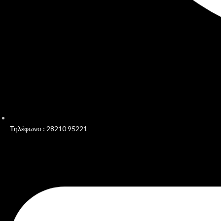
Τηλέφωνο : 28210 95221