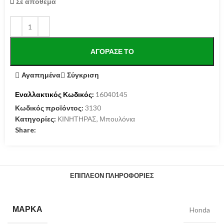
Σε απόθεμα
ΑΓΌΡΑΣΕ ΤΟ
Αγαπημένα
Σύγκριση
Εναλλακτικός Κωδικός:
16040145
Κωδικός προϊόντος:
3130
Κατηγορίες:
ΚΙΝΗΤΗΡΑΣ
,
Μπουλόνια
Share:
ΕΠΙΠΛΈΟΝ ΠΛΗΡΟΦΟΡΊΕΣ
ΜΆΡΚΑ
Honda