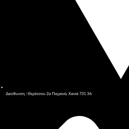
Διεύθυνση : Θερίσσου 2α Παχιανά, Χανιά 731 36