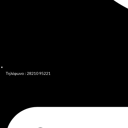
Τηλέφωνο : 28210 95221