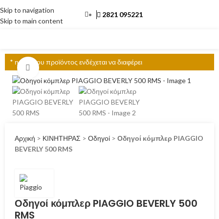
Skip to navigation
2821 095221
Skip to main content
ΜΕΝΟΎ
* η τιμή του προϊόντος ενδέχεται να διαφέρει
Click to enlarge
Αρχική
>
ΚΙΝΗΤΗΡΑΣ
>
Οδηγοί
>
Οδηγοί κόμπλερ PIAGGIO
BEVERLY 500 RMS
Οδηγοί κόμπλερ PIAGGIO BEVERLY 500
RMS