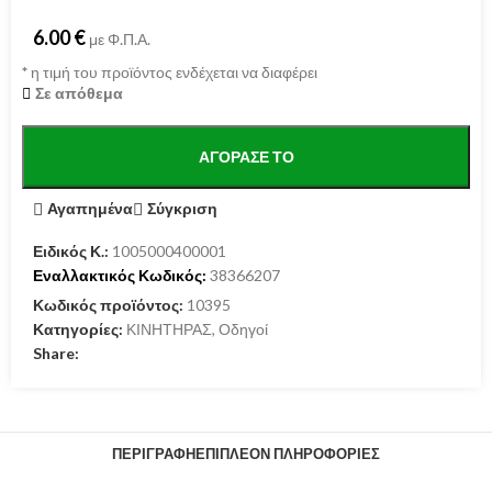
6.00
€
με Φ.Π.Α.
*
η τιμή του προϊόντος ενδέχεται να διαφέρει
Σε απόθεμα
ΑΓΌΡΑΣΕ ΤΟ
Αγαπημένα
Σύγκριση
Ειδικός Κ.:
1005000400001
Εναλλακτικός Κωδικός:
38366207
Κωδικός προϊόντος:
10395
Κατηγορίες:
ΚΙΝΗΤΗΡΑΣ
,
Οδηγοί
Share:
ΠΕΡΙΓΡΑΦΉ
ΕΠΙΠΛΈΟΝ ΠΛΗΡΟΦΟΡΊΕΣ