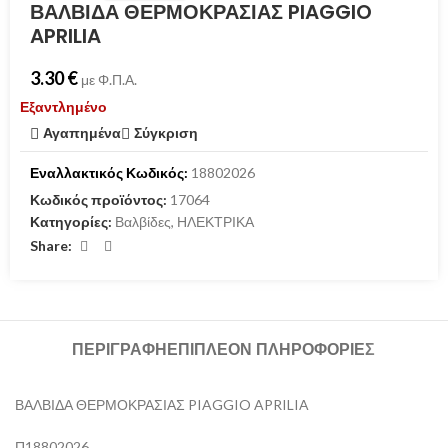
ΒΑΛΒΙΔΑ ΘΕΡΜΟΚΡΑΣΙΑΣ PIAGGIO
APRILIA
3.30
€
με Φ.Π.Α.
Εξαντλημένο
Αγαπημένα
Σύγκριση
Εναλλακτικός Κωδικός:
18802026
Κωδικός προϊόντος:
17064
Κατηγορίες:
Βαλβίδες
,
ΗΛΕΚΤΡΙΚΑ
Share:
ΠΕΡΙΓΡΑΦΉ
ΕΠΙΠΛΈΟΝ ΠΛΗΡΟΦΟΡΊΕΣ
ΒΑΛΒΙΔΑ ΘΕΡΜΟΚΡΑΣΙΑΣ PIAGGIO APRILIA
Π18802026