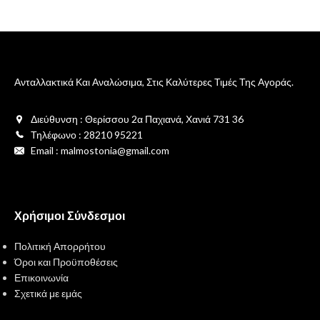
Ανταλλακτικά Και Αναλώσιμα, Στις Καλύτερες Τιμές Της Αγοράς.
Διεύθυνση : Θερίσσου 2α Παχιανά, Χανιά 731 36
Τηλέφωνο : 28210 95221
Email : malmostonia@gmail.com
Χρήσιμοι Σύνδεσμοι
Πολιτική Απορρήτου
Όροι και Προϋποθέσεις
Επικοινωνία
Σχετικά με εμάς