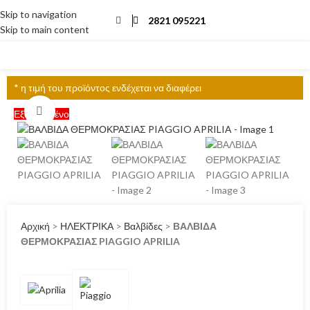
Skip to navigation
2821 095221
Skip to main content
ΜΕΝΟΎ
* η τιμή του προϊόντος ενδέχεται να διαφέρει
Click to enlarge
Εξαντλημένο
Αρχική
>
ΗΛΕΚΤΡΙΚΑ
>
Βαλβίδες
>
ΒΑΛΒΙΔΑ
ΘΕΡΜΟΚΡΑΣΙΑΣ PIAGGIO APRILIA