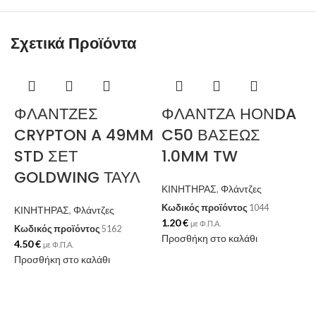
Σχετικά Προϊόντα
ΦΛΑΝΤΖΕΣ
ΦΛΑΝΤΖΑ ΗΟΝDA
CRYPTON A 49MM
C50 ΒΑΣΕΩΣ
STD ΣΕΤ
1.0MM TW
GOLDWING ΤΑΥΛ
ΚΙΝΗΤΗΡΑΣ
,
Φλάντζες
Κωδικός προϊόντος
1044
ΚΙΝΗΤΗΡΑΣ
,
Φλάντζες
1.20
€
με Φ.Π.Α.
Κωδικός προϊόντος
5162
Προσθήκη στο καλάθι
4.50
€
με Φ.Π.Α.
Προσθήκη στο καλάθι