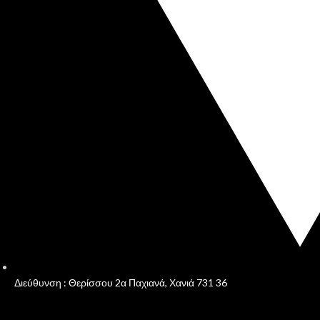
Διεύθυνση : Θερίσσου 2α Παχιανά, Χανιά 731 36