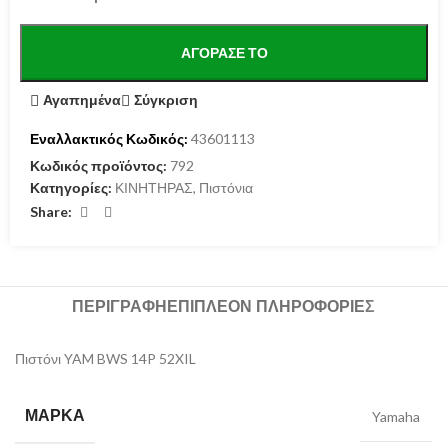
ΑΓΌΡΑΣΕ ΤΟ
Αγαπημένα
Σύγκριση
Εναλλακτικός Κωδικός:
43601113
Κωδικός προϊόντος:
792
Κατηγορίες:
ΚΙΝΗΤΗΡΑΣ
,
Πιστόνια
Share:
ΠΕΡΙΓΡΑΦΉ
ΕΠΙΠΛΈΟΝ ΠΛΗΡΟΦΟΡΊΕΣ
Πιστόνι YAM BWS 14P 52XIL
ΜΆΡΚΑ
Yamaha