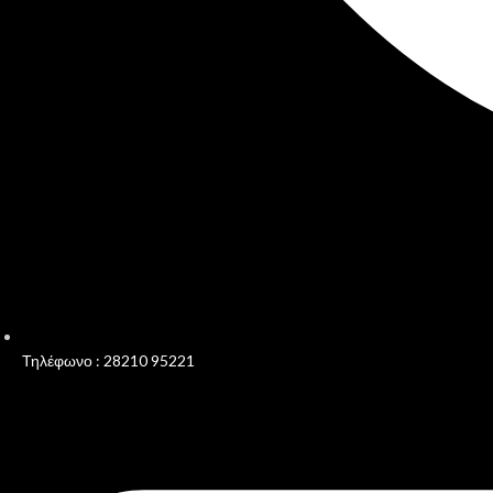
Τηλέφωνο : 28210 95221