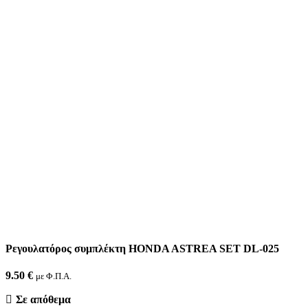
Ρεγουλατόρος συμπλέκτη HONDA ASTREA SET DL-025
9.50
€
με Φ.Π.Α.
Σε απόθεμα