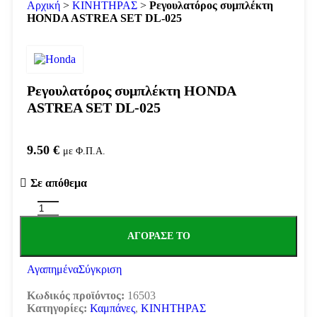
Αρχική
>
ΚΙΝΗΤΗΡΑΣ
>
Ρεγουλατόρος συμπλέκτη
HONDA ASTREA SET DL-025
Ρεγουλατόρος συμπλέκτη HONDA
ASTREA SET DL-025
9.50
€
με Φ.Π.Α.
Σε απόθεμα
ΑΓΌΡΑΣΕ ΤΟ
Αγαπημένα
Σύγκριση
Κωδικός προϊόντος:
16503
Κατηγορίες:
Καμπάνες
,
ΚΙΝΗΤΗΡΑΣ