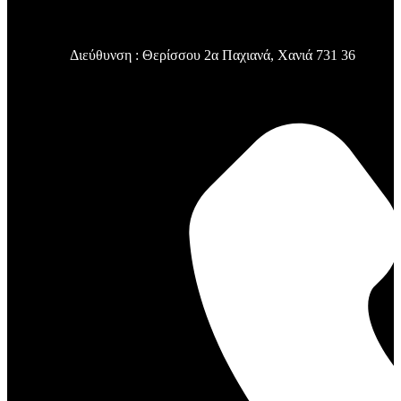
Διεύθυνση : Θερίσσου 2α Παχιανά, Χανιά 731 36