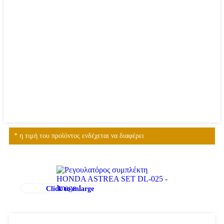
* η τιμή του προϊόντος ενδέχεται να διαφέρει
Click to enlarge