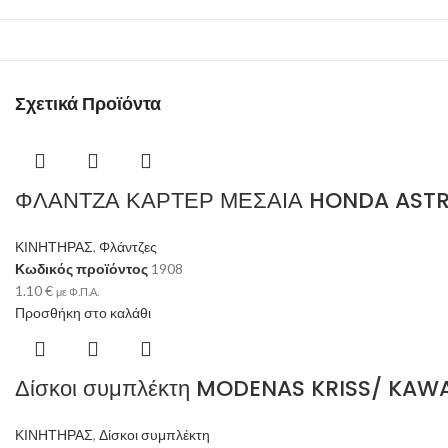
Σχετικά Προϊόντα
ΦΛΑΝΤΖΑ ΚΑΡΤΕΡ ΜΕΣΑΙΑ HONDA ASTRE
ΚΙΝΗΤΗΡΑΣ
,
Φλάντζες
Κωδικός προϊόντος
1908
1.10
€
με Φ.Π.Α.
Προσθήκη στο καλάθι
Δίσκοι συμπλέκτη MODENAS KRISS/ KA
ΚΙΝΗΤΗΡΑΣ
,
Δίσκοι συμπλέκτη