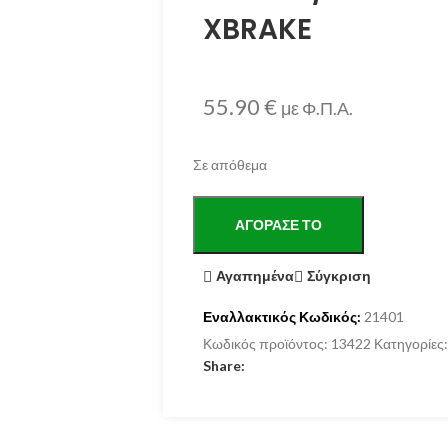
XBRAKE
55.90
€
με Φ.Π.Α.
Σε απόθεμα
ΑΓΌΡΑΣΕ ΤΟ
Αγαπημένα
Σύγκριση
Εναλλακτικός Κωδικός:
21401
Κωδικός προϊόντος:
13422
Κατηγορίες:
Share: