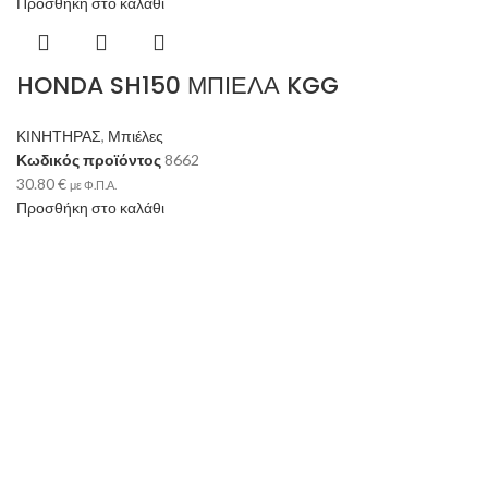
Προσθήκη στο καλάθι
HONDA SH150 ΜΠΙΕΛΑ KGG
ΚΙΝΗΤΗΡΑΣ
,
Μπιέλες
Κωδικός προϊόντος
8662
30.80
€
με Φ.Π.Α.
Προσθήκη στο καλάθι