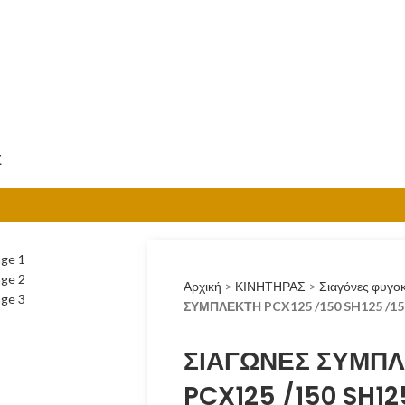
Σ
Αρχική
>
ΚΙΝΗΤΗΡΑΣ
>
Σιαγόνες φυγο
ΣΥΜΠΛΕΚΤΗ PCX125 /150 SH125 /1
ΣΙΑΓΩΝΕΣ ΣΥΜΠ
PCX125 /150 SH12