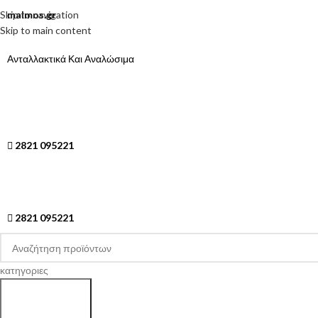
Skip to navigation
malmos.gr
Skip to main content
Ανταλλακτικά Και Αναλώσιμα
2821 095221
2821 095221
κατηγοριες
Search