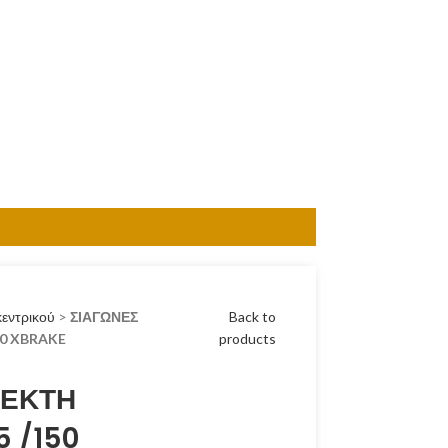
κεντρικού
>
ΣΙΑΓΩΝΕΣ
Back to
50 XBRAKE
products
ΛΕΚΤΗ
5 /150