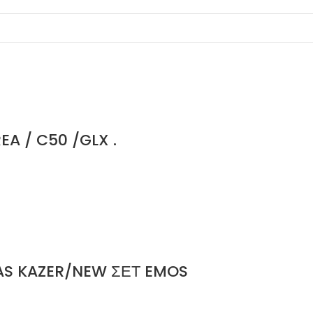
A / C50 /GLX .
WAS KAZER/NEW ΣΕΤ EMOS