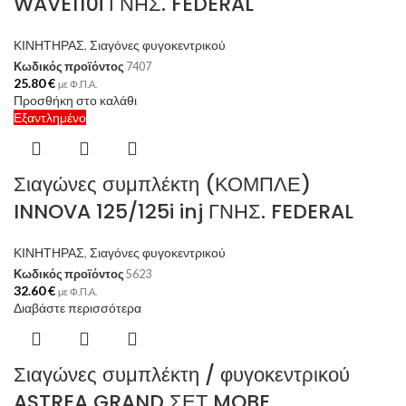
WAVE110i ΓΝΗΣ. FEDERAL
ΚΙΝΗΤΗΡΑΣ
,
Σιαγόνες φυγοκεντρικού
Κωδικός προϊόντος
7407
25.80
€
με Φ.Π.Α.
Προσθήκη στο καλάθι
Εξαντλημένο
Σιαγώνες συμπλέκτη (ΚΟΜΠΛΕ)
INNOVA 125/125i inj ΓΝΗΣ. FEDERAL
ΚΙΝΗΤΗΡΑΣ
,
Σιαγόνες φυγοκεντρικού
Κωδικός προϊόντος
5623
32.60
€
με Φ.Π.Α.
Διαβάστε περισσότερα
Σιαγώνες συμπλέκτη / φυγοκεντρικού
ASTREA GRAND ΣΕΤ MOBE