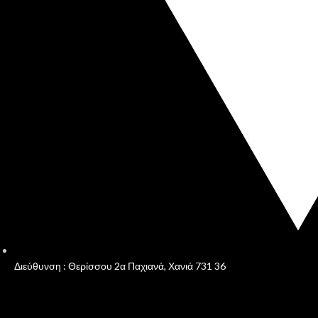
Διεύθυνση : Θερίσσου 2α Παχιανά, Χανιά 731 36