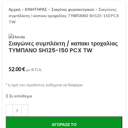
Αρχική
>
ΚΙΝΗΤΗΡΑΣ
>
Σιαγόνες φυγοκεντρικού
>
Σιαγώνες
συμπλέκτη / καπακι τροχαλίας TΥΜΠΑΝΟ SH125-150 PCX
TW
Σιαγώνες συμπλέκτη / καπακι τροχαλίας
TΥΜΠΑΝΟ SH125-150 PCX TW
52.00
€
με Φ.Π.Α.
*
η τιμή του προϊόντος ενδέχεται να διαφέρει
Σε απόθεμα
ΑΓΌΡΑΣΕ ΤΟ