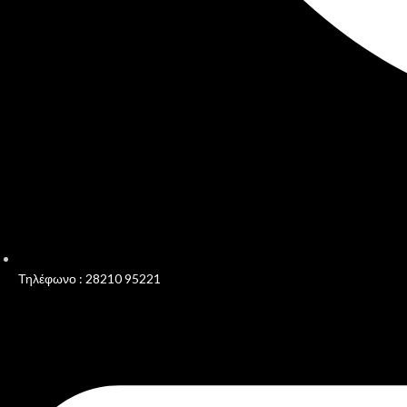
Τηλέφωνο : 28210 95221