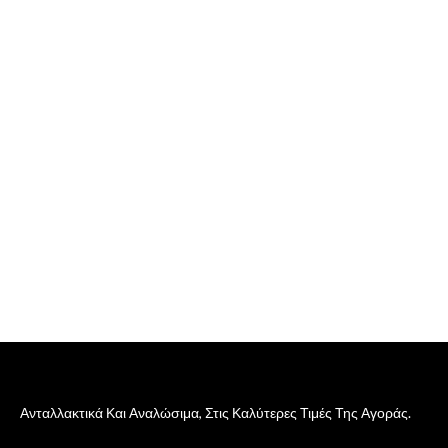
Ανταλλακτικά Και Αναλώσιμα, Στις Καλύτερες Τιμές Της Αγοράς.