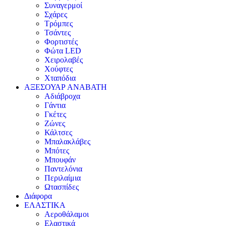
Συναγερμοί
Σχάρες
Τρόμπες
Τσάντες
Φορτιστές
Φώτα LED
Χειρολαβές
Χούφτες
Χταπόδια
ΑΞΕΣΟΥΑΡ ΑΝΑΒΑΤΗ
Αδιάβροχα
Γάντια
Γκέτες
Ζώνες
Κάλτσες
Μπαλακλάβες
Μπότες
Μπουφάν
Παντελόνια
Περιλαίμια
Ωτασπίδες
Διάφορα
ΕΛΑΣΤΙΚΑ
Αεροθάλαμοι
Ελαστικά