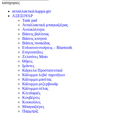
κατηγοριες
ανταλλακτικά-kappa-giv
ΑΞΕΣΟΥΑΡ
Tank pad
Ανταλλακτικά μπαγκαζιέρας
Αυτοκόλλητα
Βάσεις βαλίτσας
Βάσεις κινητού
Βάσεις πινακίδας
Ενδοσυνεννοήσεις – Bluetooth
Επιγονατίδες
Ζελατίνες Moto
Θήκες
Ιμάντες
Κάγκελα Προστατευτικά
Κάλυμμα λεβιέ ταχυτήτων
Κάλυμμα μανέτας
Κάλυμμα ρεζερβουάρ
Κάλυμμα σέλας
Κλειδαριές
Κουβέρτες
Κουκούλες
Μπαγιαζιέρες
Παρμπρίζ