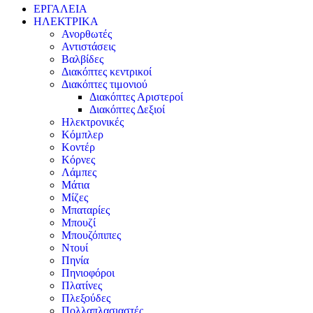
ΕΡΓΑΛΕΙΑ
ΗΛΕΚΤΡΙΚΑ
Ανορθωτές
Αντιστάσεις
Βαλβίδες
Διακόπτες κεντρικοί
Διακόπτες τιμονιού
Διακόπτες Αριστεροί
Διακόπτες Δεξιοί
Ηλεκτρονικές
Κόμπλερ
Κοντέρ
Κόρνες
Λάμπες
Μάτια
Μίζες
Μπαταρίες
Μπουζί
Μπουζόπιπες
Ντουί
Πηνία
Πηνιοφόροι
Πλατίνες
Πλεξούδες
Πολλαπλασιαστές