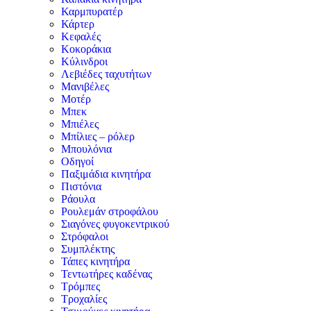
Καρμπυρατέρ
Κάρτερ
Κεφαλές
Κοκοράκια
Κύλινδροι
Λεβιέδες ταχυτήτων
Μανιβέλες
Μοτέρ
Μπεκ
Μπιέλες
Μπίλιες – ρόλερ
Μπουλόνια
Οδηγοί
Παξιμάδια κινητήρα
Πιστόνια
Ράουλα
Ρουλεμάν στροφάλου
Σιαγόνες φυγοκεντρικού
Στρόφαλοι
Συμπλέκτης
Τάπες κινητήρα
Τεντωτήρες καδένας
Τρόμπες
Τροχαλίες