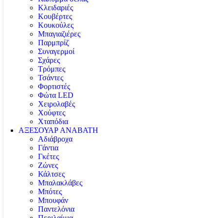
Κλειδαριές
Κουβέρτες
Κουκούλες
Μπαγιαζιέρες
Παρμπρίζ
Συναγερμοί
Σχάρες
Τρόμπες
Τσάντες
Φορτιστές
Φώτα LED
Χειρολαβές
Χούφτες
Χταπόδια
ΑΞΕΣΟΥΑΡ ΑΝΑΒΑΤΗ
Αδιάβροχα
Γάντια
Γκέτες
Ζώνες
Κάλτσες
Μπαλακλάβες
Μπότες
Μπουφάν
Παντελόνια
Περιλαίμια