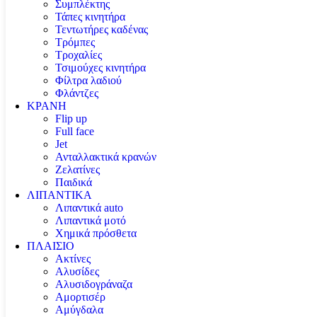
Συμπλέκτης
Τάπες κινητήρα
Τεντωτήρες καδένας
Τρόμπες
Τροχαλίες
Τσιμούχες κινητήρα
Φίλτρα λαδιού
Φλάντζες
ΚΡΑΝΗ
Flip up
Full face
Jet
Ανταλλακτικά κρανών
Ζελατίνες
Παιδικά
ΛΙΠΑΝΤΙΚΑ
Λιπαντικά auto
Λιπαντικά μοτό
Χημικά πρόσθετα
ΠΛΑΙΣΙΟ
Ακτίνες
Αλυσίδες
Αλυσιδογράναζα
Αμορτισέρ
Αμύγδαλα