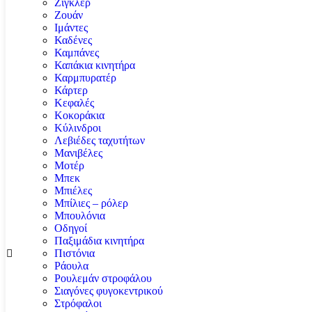
Ζιγκλέρ
Ζουάν
Ιμάντες
Καδένες
Καμπάνες
Καπάκια κινητήρα
Καρμπυρατέρ
Κάρτερ
Κεφαλές
Κοκοράκια
Κύλινδροι
Λεβιέδες ταχυτήτων
Μανιβέλες
Μοτέρ
Μπεκ
Μπιέλες
Μπίλιες – ρόλερ
Μπουλόνια
Οδηγοί
Παξιμάδια κινητήρα
Πιστόνια
Ράουλα
Ρουλεμάν στροφάλου
Σιαγόνες φυγοκεντρικού
Στρόφαλοι