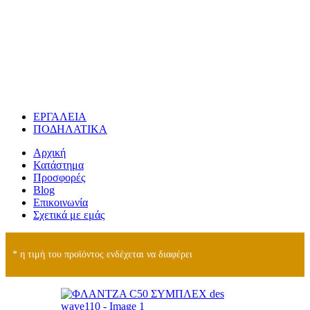
ΕΡΓΑΛΕΙΑ
ΠΟΔΗΛΑΤΙΚΑ
Αρχική
Κατάστημα
Προσφορές
Blog
Επικοινωνία
Σχετικά με εμάς
* η τιμή του προϊόντος ενδέχεται να διαφέρει