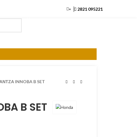
2821 095221
ΕΊΣΟΔΟΣ / ΕΓΓΡΑΦΉ
0.00
€
ΑΝΤΖΑ INNOBA B SET
BA B SET