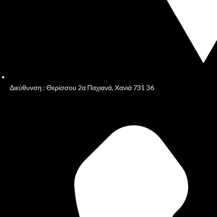
Διεύθυνση : Θερίσσου 2α Παχιανά, Χανιά 731 36