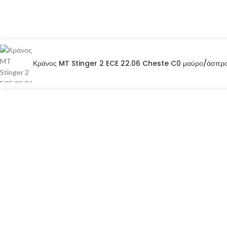
Κράνος MT Stinger 2 ECE 22.06 Cheste C0 μαύρο/άσπρο