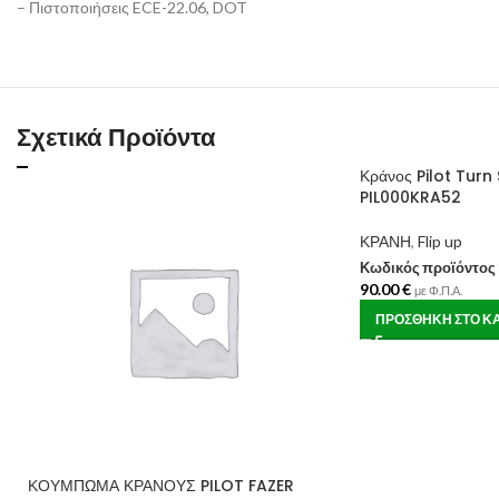
– Πιστοποιήσεις ECE-22.06, DOT
Σχετικά Προϊόντα
Κράνος Pilot Turn
PIL000KRA52
ΚΡΑΝΗ
,
Flip up
Κωδικός προϊόντος
90.00
€
με Φ.Π.Α.
ΠΡΟΣΘΉΚΗ ΣΤΟ Κ
ΚΟΥΜΠΩΜΑ ΚΡΑΝΟΥΣ PILOT FAZER