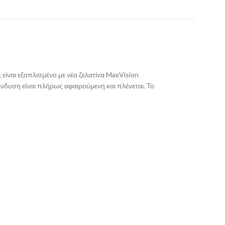
 είναι εξοπλισμένο με νέα ζελατίνα MaxVision
νδυση είναι πλήρως αφαιρούμενη και πλένεται. Το