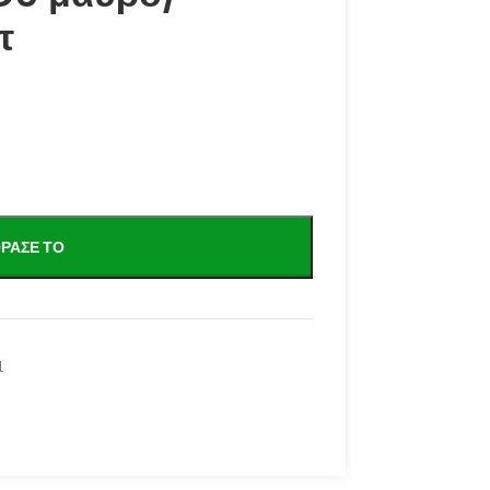
τ
ΡΑΣΕ ΤΟ
1