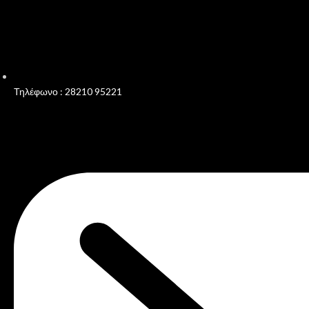
Τηλέφωνο : 28210 95221