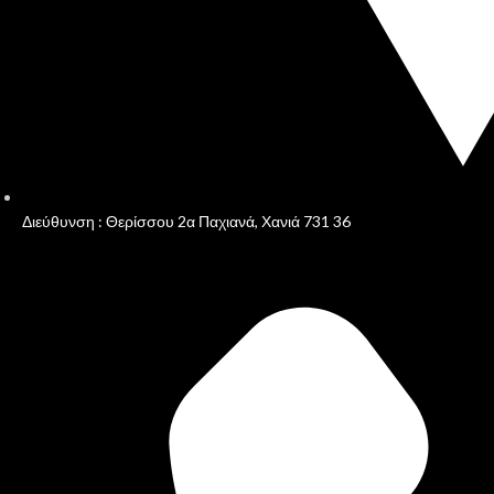
Διεύθυνση : Θερίσσου 2α Παχιανά, Χανιά 731 36