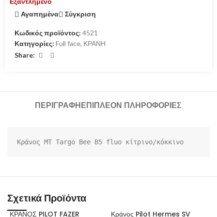
Εξαντλημένο
Αγαπημένα
Σύγκριση
Κωδικός προϊόντος:
4521
Κατηγορίες:
Full face
,
ΚΡΑΝΗ
Share:
ΠΕΡΙΓΡΑΦΉ
ΕΠΙΠΛΈΟΝ ΠΛΗΡΟΦΟΡΊΕΣ
Κράνος MT Targo Bee B5 fluo κίτρινο/κόκκινο
Σχετικά Προϊόντα
ΚΡΑΝΟΣ PILOT FAZER
Κράνος Pilot Hermes SV