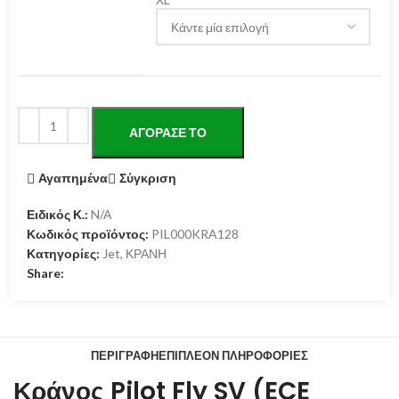
ΑΓΌΡΑΣΕ ΤΟ
Αγαπημένα
Σύγκριση
Ειδικός Κ.:
N/A
Κωδικός προϊόντος:
PIL000KRA128
Κατηγορίες:
Jet
,
ΚΡΑΝΗ
Share:
ΠΕΡΙΓΡΑΦΉ
ΕΠΙΠΛΈΟΝ ΠΛΗΡΟΦΟΡΊΕΣ
Κράνος Pilot Fly SV (ECE