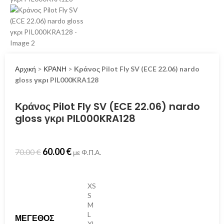
Αρχική
>
ΚΡΑΝΗ
>
Κράνος Pilot Fly SV (ECE 22.06) nardo
gloss γκρι PIL000KRA128
Κράνος Pilot Fly SV (ECE 22.06) nardo
gloss γκρι PIL000KRA128
60.00
€
70.00
€
με Φ.Π.Α.
XS
S
M
L
ΜΈΓΕΘΟΣ
XL