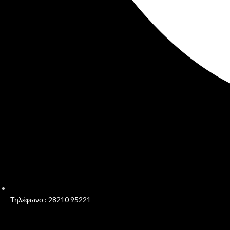
Τηλέφωνο : 28210 95221