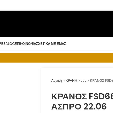
ΡΈΣ
BLOG
ΕΠΙΚΟΙΝΩΝΊΑ
ΣΧΕΤΙΚΆ ΜΕ ΕΜΆΣ
Αρχική
>
ΚΡΑΝΗ
>
Jet
>
ΚΡΑΝΟΣ FSD6
ΚΡΑΝΟΣ FSD66
ΑΣΠΡΟ 22.06