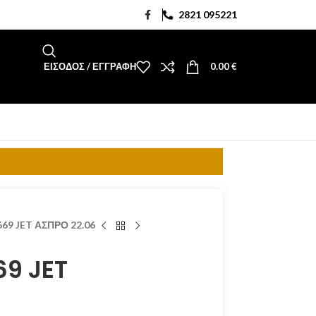
2821 095221
ΕΊΣΟΔΟΣ / ΕΓΓΡΑΦΉ
0.00
€
69 JET ΑΣΠΡΟ 22.06
9 JET