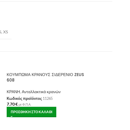
S
,
XS
ΚΟΥΜΠΩΜΑ ΚΡΑΝΟΥΣ ΣΙΔΕΡΕΝΙΟ ZEUS
608
ΚΡΑΝΗ
,
Ανταλλακτικά κρανών
Κωδικός προϊόντος
11265
7.70
€
με Φ.Π.Α.
ΠΡΟΣΘΉΚΗ ΣΤΟ ΚΑΛΆΘΙ