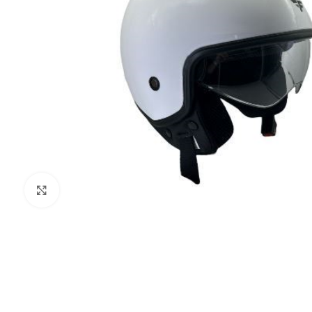
Click to enlarge