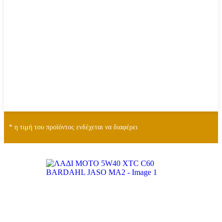
* η τιμή του προϊόντος ενδέχεται να διαφέρει