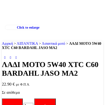
Click to enlarge
Αρχική
>
ΛΙΠΑΝΤΙΚΑ
>
Λιπαντικά μοτό
>
ΛΑΔΙ ΜΟΤΟ 5W40
XTC C60 BARDAHL JASO MA2
ΛΑΔΙ ΜΟΤΟ 5W40 XTC C60
BARDAHL JASO MA2
22.90
€
με Φ.Π.Α.
Σε απόθεμα
ΛΑΔΙ
ΜΟΤΟ