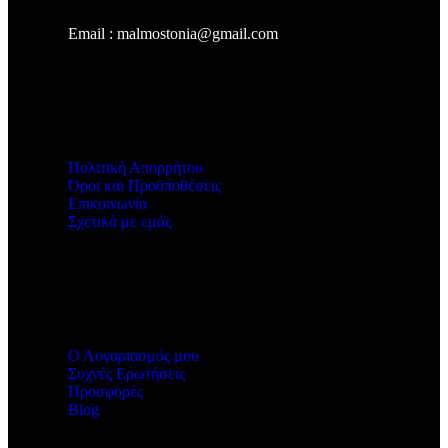
Email : malmostonia@gmail.com
Χρήσιμοι Σύνδεσμοι
Πολιτική Απορρήτου
Όροι και Προϋποθέσεις
Επικοινωνία
Σχετικά με εμάς
Malmos
Ο Λογαριασμός μου
Συχνές Ερωτήσεις
Προσφορές
Blog