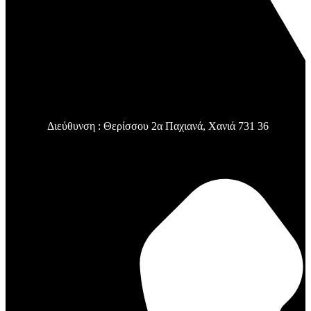
Διεύθυνση : Θερίσσου 2α Παχιανά, Χανιά 731 36