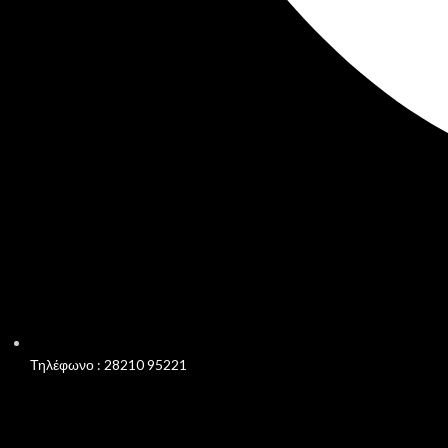
Τηλέφωνο : 28210 95221