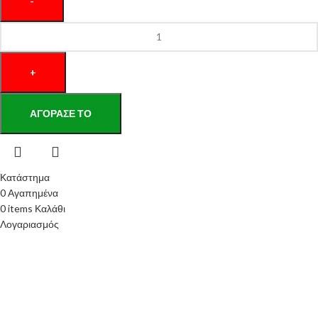
ΑΓΌΡΑΣΕ ΤΟ
Κατάστημα
0
Αγαπημένα
0
items
Καλάθι
Λογαριασμός