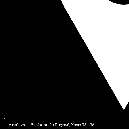
Διεύθυνση : Θερίσσου 2α Παχιανά, Χανιά 731 36