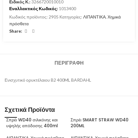
Ειδικός Κ.:
3266720010010
Εναλλακτικός Κωδικός:
1013400
Κωδικός προϊόντος:
2905
Κατηγορίες:
ΛΙΠΑΝΤΙΚΑ
,
Χημικά
πρόσθετα
Share:
ΠΕΡΙΓΡΑΦΉ
Ενισχυτικό ορυκτέλαιου B2 400ML BARDAHL
Σχετικά Προϊόντα
Σπρέι WD40 σιλικόνης και
Σπρέι SMART STRAW WD40
υψηλής απόδοσης 400ml
200ML
ΛΙΠΑΝΤΙΚΑ
,
Χημικά πρόσθετα
ΛΙΠΑΝΤΙΚΑ
,
Χημικά πρόσθετα