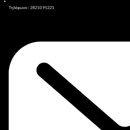
Τηλέφωνο : 28210 95221