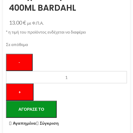
400ML BARDAHL
13.00
€
με Φ.Π.Α.
*
η τιμή του προϊόντος ενδέχεται να διαφέρει
Σε απόθεμα
ΑΓΌΡΑΣΕ ΤΟ
Αγαπημένα
Σύγκριση