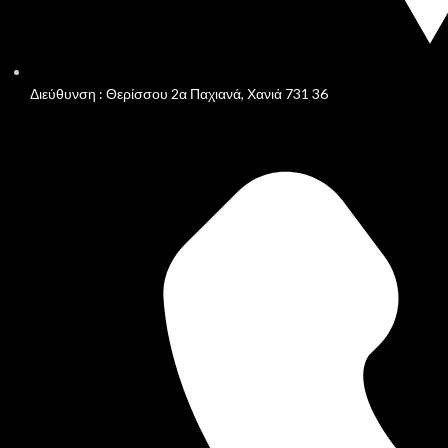
Διεύθυνση : Θερίσσου 2α Παχιανά, Χανιά 731 36