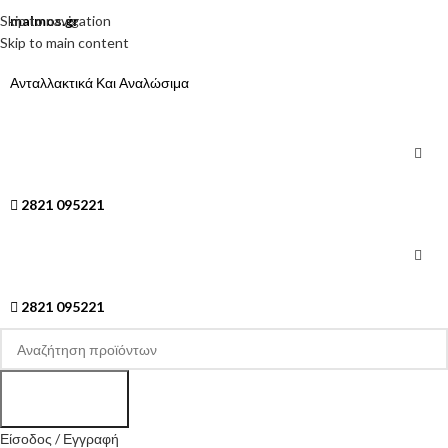
Skip to navigation
malmos.gr
Skip to main content
Ανταλλακτικά Και Αναλώσιμα
2821 095221
2821 095221
Search
Είσοδος / Εγγραφή