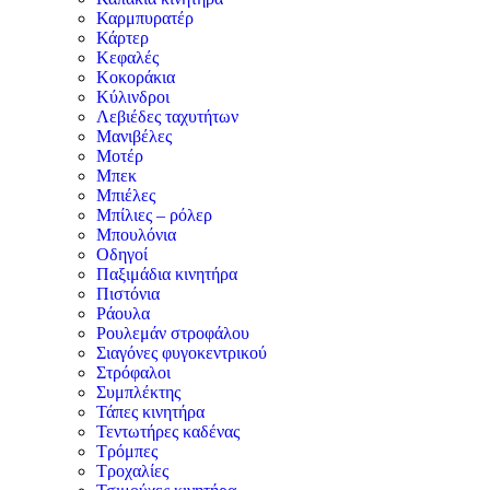
Καρμπυρατέρ
Κάρτερ
Κεφαλές
Κοκοράκια
Κύλινδροι
Λεβιέδες ταχυτήτων
Μανιβέλες
Μοτέρ
Μπεκ
Μπιέλες
Μπίλιες – ρόλερ
Μπουλόνια
Οδηγοί
Παξιμάδια κινητήρα
Πιστόνια
Ράουλα
Ρουλεμάν στροφάλου
Σιαγόνες φυγοκεντρικού
Στρόφαλοι
Συμπλέκτης
Τάπες κινητήρα
Τεντωτήρες καδένας
Τρόμπες
Τροχαλίες