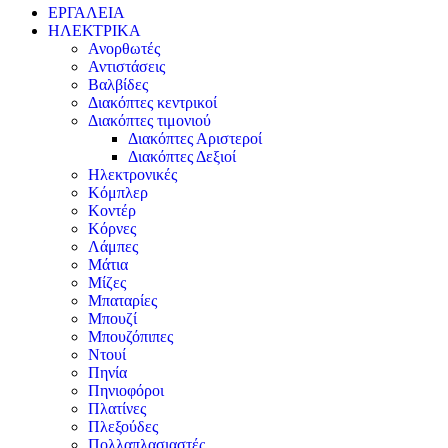
ΕΡΓΑΛΕΙΑ
ΗΛΕΚΤΡΙΚΑ
Ανορθωτές
Αντιστάσεις
Βαλβίδες
Διακόπτες κεντρικοί
Διακόπτες τιμονιού
Διακόπτες Αριστεροί
Διακόπτες Δεξιοί
Ηλεκτρονικές
Κόμπλερ
Κοντέρ
Κόρνες
Λάμπες
Μάτια
Μίζες
Μπαταρίες
Μπουζί
Μπουζόπιπες
Ντουί
Πηνία
Πηνιοφόροι
Πλατίνες
Πλεξούδες
Πολλαπλασιαστές