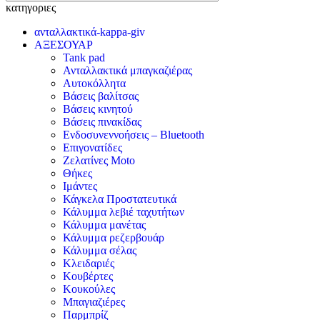
κατηγοριες
ανταλλακτικά-kappa-giv
ΑΞΕΣΟΥΑΡ
Tank pad
Ανταλλακτικά μπαγκαζιέρας
Αυτοκόλλητα
Βάσεις βαλίτσας
Βάσεις κινητού
Βάσεις πινακίδας
Ενδοσυνεννοήσεις – Bluetooth
Επιγονατίδες
Ζελατίνες Moto
Θήκες
Ιμάντες
Κάγκελα Προστατευτικά
Κάλυμμα λεβιέ ταχυτήτων
Κάλυμμα μανέτας
Κάλυμμα ρεζερβουάρ
Κάλυμμα σέλας
Κλειδαριές
Κουβέρτες
Κουκούλες
Μπαγιαζιέρες
Παρμπρίζ