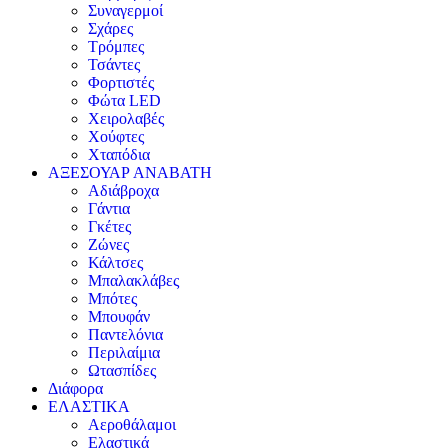
Συναγερμοί
Σχάρες
Τρόμπες
Τσάντες
Φορτιστές
Φώτα LED
Χειρολαβές
Χούφτες
Χταπόδια
ΑΞΕΣΟΥΑΡ ΑΝΑΒΑΤΗ
Αδιάβροχα
Γάντια
Γκέτες
Ζώνες
Κάλτσες
Μπαλακλάβες
Μπότες
Μπουφάν
Παντελόνια
Περιλαίμια
Ωτασπίδες
Διάφορα
ΕΛΑΣΤΙΚΑ
Αεροθάλαμοι
Ελαστικά