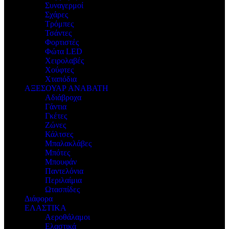
Συναγερμοί
Σχάρες
Τρόμπες
Τσάντες
Φορτιστές
Φώτα LED
Χειρολαβές
Χούφτες
Χταπόδια
ΑΞΕΣΟΥΑΡ ΑΝΑΒΑΤΗ
Αδιάβροχα
Γάντια
Γκέτες
Ζώνες
Κάλτσες
Μπαλακλάβες
Μπότες
Μπουφάν
Παντελόνια
Περιλαίμια
Ωτασπίδες
Διάφορα
ΕΛΑΣΤΙΚΑ
Αεροθάλαμοι
Ελαστικά