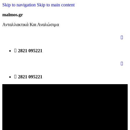
Skip to navigation
Skip to main content
malmos.gr
Ανταλλακτικά Και Αναλώσιμα
2821 095221
2821 095221