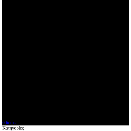
0
items
Κατηγορίες