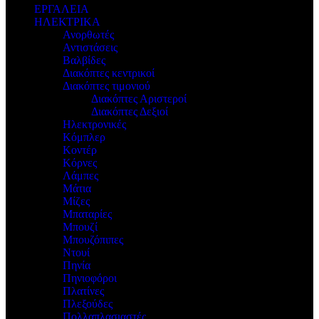
ΕΡΓΑΛΕΙΑ
ΗΛΕΚΤΡΙΚΑ
Ανορθωτές
Αντιστάσεις
Βαλβίδες
Διακόπτες κεντρικοί
Διακόπτες τιμονιού
Διακόπτες Αριστεροί
Διακόπτες Δεξιοί
Ηλεκτρονικές
Κόμπλερ
Κοντέρ
Κόρνες
Λάμπες
Μάτια
Μίζες
Μπαταρίες
Μπουζί
Μπουζόπιπες
Ντουί
Πηνία
Πηνιοφόροι
Πλατίνες
Πλεξούδες
Πολλαπλασιαστές