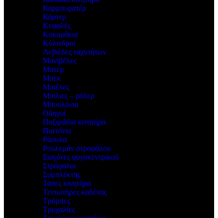
Καρμπυρατέρ
Κάρτερ
Κεφαλές
Κοκοράκια
Κύλινδροι
Λεβιέδες ταχυτήτων
Μανιβέλες
Μοτέρ
Μπεκ
Μπιέλες
Μπίλιες – ρόλερ
Μπουλόνια
Οδηγοί
Παξιμάδια κινητήρα
Πιστόνια
Ράουλα
Ρουλεμάν στροφάλου
Σιαγόνες φυγοκεντρικού
Στρόφαλοι
Συμπλέκτης
Τάπες κινητήρα
Τεντωτήρες καδένας
Τρόμπες
Τροχαλίες