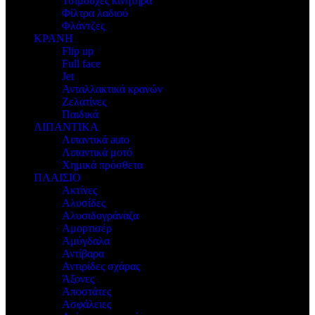
Τσιμούχες κινητήρα
Φίλτρα λαδιού
Φλάντζες
ΚΡΑΝΗ
Flip up
Full face
Jet
Ανταλλακτικά κρανών
Ζελατίνες
Παιδικά
ΛΙΠΑΝΤΙΚΑ
Λιπαντικά auto
Λιπαντικά μοτό
Χημικά πρόσθετα
ΠΛΑΙΣΙΟ
Ακτίνες
Αλυσίδες
Αλυσιδογράναζα
Αμορτισέρ
Αμύγδαλα
Αντίβαρα
Αντιρίδες σχάρας
Άξονες
Αποστάτες
Ασφάλειες