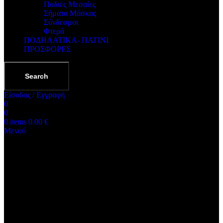
Ποδιές Μεσαίες
Σήματα Μάσκας
Σύνδεσμοι
Φτερά
ΠΟΔΗΛΑΤΙΚΑ- ΠΑΤΙΝΙ
ΠΡΟΣΦΟΡΕΣ
Search
Είσοδος / Εγγραφή
0
0
0
items
0.00
€
Μενού