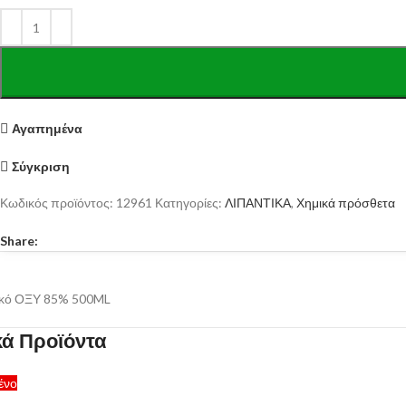
Αγαπημένα
Σύγκριση
Κωδικός προϊόντος:
12961
Κατηγορίες:
ΛΙΠΑΝΤΙΚΑ
,
Χημικά πρόσθετα
Share:
κό ΟΞΥ 85% 500ML
κά Προϊόντα
ένο