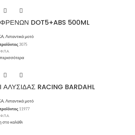
 ΦΡΕΝΩΝ DOT5+ABS 500ML
ΚΑ
,
Λιπαντικά μοτό
προϊόντος
3075
 Φ.Π.Α.
 περισσότερα
Ι ΑΛΥΣΙΔΑΣ RACING BARDAHL
ΚΑ
,
Λιπαντικά μοτό
προϊόντος
11977
 Φ.Π.Α.
 στο καλάθι