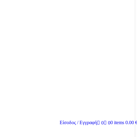
Είσοδος / Εγγραφή
0
items
0.00
0
0