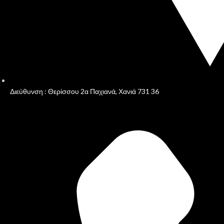
Διεύθυνση : Θερίσσου 2α Παχιανά, Χανιά 731 36