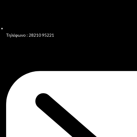
Τηλέφωνο : 28210 95221