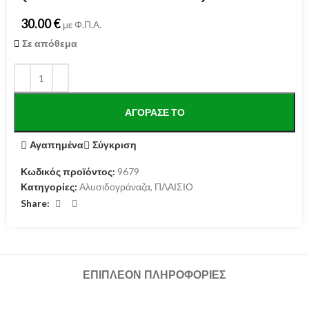
30.00
€
με Φ.Π.Α.
Σε απόθεμα
ΑΓΌΡΑΣΕ ΤΟ
Αγαπημένα
Σύγκριση
Κωδικός προϊόντος:
9679
Κατηγορίες:
Αλυσιδογράναζα
,
ΠΛΑΙΣΙΟ
Share:
ΕΠΙΠΛΈΟΝ ΠΛΗΡΟΦΟΡΊΕΣ