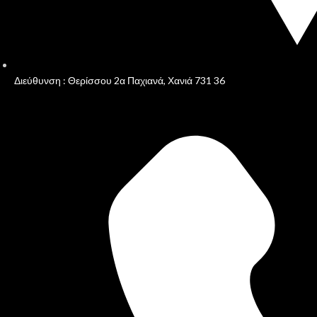
Διεύθυνση : Θερίσσου 2α Παχιανά, Χανιά 731 36