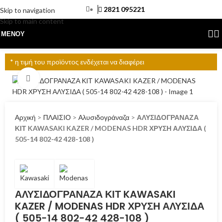
2821 095221
Skip to navigation
Skip to main content
ΜΕΝΟΎ
* η τιμή του προϊόντος ενδέχεται να διαφέρει
Click to enlarge
Αρχική
>
ΠΛΑΙΣΙΟ
>
Αλυσιδογράναζα
>
ΑΛΥΣΙΔΟΓΡΑΝΑΖΑ
ΚΙΤ KAWASAKI KAZER / MODENAS HDR ΧΡΥΣΗ ΑΛΥΣΙΔΑ (
505-14 802-42 428-108 )
ΑΛΥΣΙΔΟΓΡΑΝΑΖΑ ΚΙΤ KAWASAKI
KAZER / MODENAS HDR ΧΡΥΣΗ ΑΛΥΣΙΔΑ
( 505-14 802-42 428-108 )