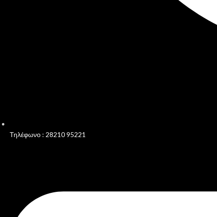
Τηλέφωνο : 28210 95221