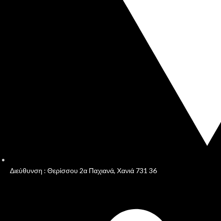
Διεύθυνση : Θερίσσου 2α Παχιανά, Χανιά 731 36