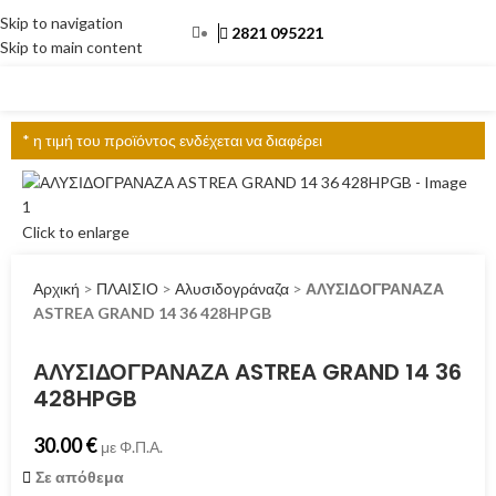
Skip to navigation
2821 095221
Skip to main content
ΜΕΝΟΎ
* η τιμή του προϊόντος ενδέχεται να διαφέρει
Click to enlarge
Αρχική
>
ΠΛΑΙΣΙΟ
>
Αλυσιδογράναζα
>
ΑΛΥΣΙΔΟΓΡΑΝΑΖΑ
ASTREA GRAND 14 36 428HPGB
ΑΛΥΣΙΔΟΓΡΑΝΑΖΑ ASTREA GRAND 14 36
428HPGB
30.00
€
με Φ.Π.Α.
Σε απόθεμα