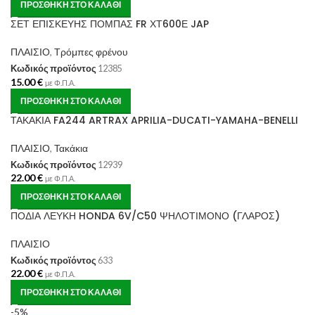
ΠΡΟΣΘΉΚΗ ΣΤΟ ΚΑΛΆΘΙ
ΣΕΤ ΕΠΙΣΚΕΥΗΣ ΠΟΜΠΑΣ FR ΧΤ600Ε JAP
ΠΛΑΙΣΙΟ
,
Τρόμπες φρένου
Κωδικός προϊόντος
12385
15.00
€
με Φ.Π.Α.
ΠΡΟΣΘΉΚΗ ΣΤΟ ΚΑΛΆΘΙ
ΤΑΚΑΚΙΑ FA244 ARTRAX APRILIA-DUCATI-YAMAHA-BENELLI
ΠΛΑΙΣΙΟ
,
Τακάκια
Κωδικός προϊόντος
12939
22.00
€
με Φ.Π.Α.
ΠΡΟΣΘΉΚΗ ΣΤΟ ΚΑΛΆΘΙ
ΠΟΔΙΑ ΛΕΥΚΗ HONDA 6V/C50 ΨΗΛΟΤΙΜΟΝΟ (ΓΛΑΡΟΣ)
ΠΛΑΙΣΙΟ
Κωδικός προϊόντος
633
22.00
€
με Φ.Π.Α.
ΠΡΟΣΘΉΚΗ ΣΤΟ ΚΑΛΆΘΙ
-5%