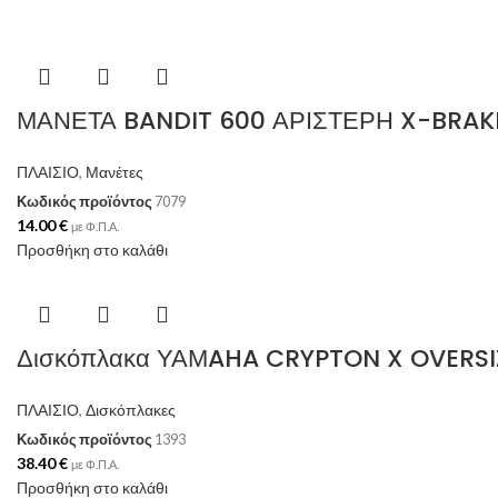
ΜΑΝΕΤΑ BANDIT 600 ΑΡΙΣΤΕΡΗ X-BRAK
ΠΛΑΙΣΙΟ
,
Μανέτες
Κωδικός προϊόντος
7079
14.00
€
με Φ.Π.Α.
Προσθήκη στο καλάθι
Δισκόπλακα ΥΑΜAHA CRYPTON X OVERSI
ΠΛΑΙΣΙΟ
,
Δισκόπλακες
Κωδικός προϊόντος
1393
38.40
€
με Φ.Π.Α.
Προσθήκη στο καλάθι