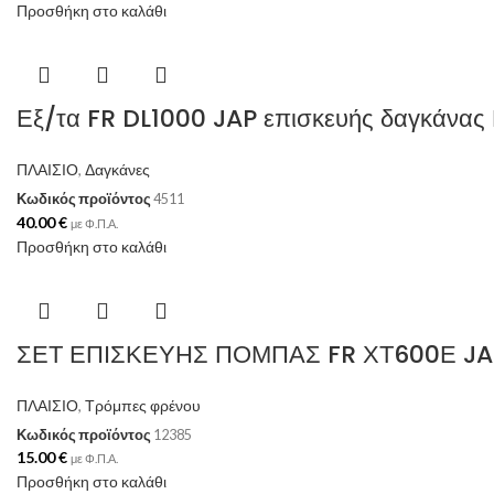
Προσθήκη στο καλάθι
Εξ/τα FR DL1000 JAP επισκευής δαγκάν
ΠΛΑΙΣΙΟ
,
Δαγκάνες
Κωδικός προϊόντος
4511
40.00
€
με Φ.Π.Α.
Προσθήκη στο καλάθι
ΣΕΤ ΕΠΙΣΚΕΥΗΣ ΠΟΜΠΑΣ FR ΧΤ600Ε JA
ΠΛΑΙΣΙΟ
,
Τρόμπες φρένου
Κωδικός προϊόντος
12385
15.00
€
με Φ.Π.Α.
Προσθήκη στο καλάθι