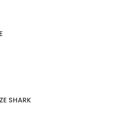
E
ZE SHARK