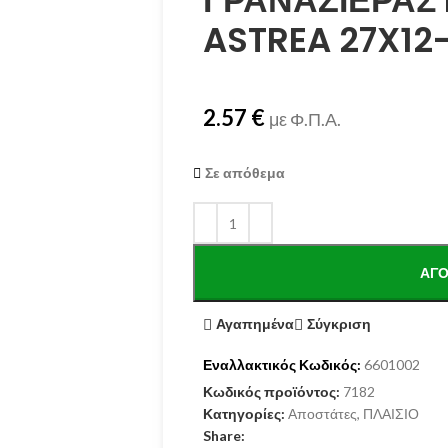
ΓΡΑΝΑΖΙΕΡΑΣ
ASTREA 27X12-
2.57
€
με Φ.Π.Α.
Σε απόθεμα
ΑΓΌ
Αγαπημένα
Σύγκριση
Εναλλακτικός Κωδικός:
6601002
Κωδικός προϊόντος:
7182
Κατηγορίες:
Αποστάτες
,
ΠΛΑΙΣΙΟ
Share: