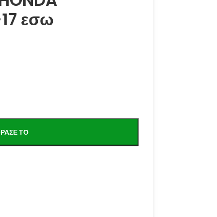
 HONDA
17 εσω
ΡΑΣΕ ΤΟ