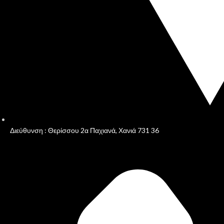
Διεύθυνση : Θερίσσου 2α Παχιανά, Χανιά 731 36