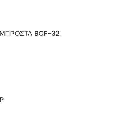
ας ΜΠΡΟΣΤΑ BCF-321
P