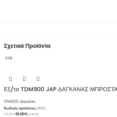
Σχετικά Προϊόντα
-15%
Εξ/τα TDM900 JAP ΔΑΓΚΑΝΑΣ ΜΠΡΟΣΤΑ
ΠΛΑΙΣΙΟ
,
Δαγκάνες
Κωδικός προϊόντος
14412
45.00
€
53.00
€
με Φ.Π.Α.