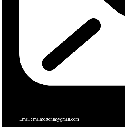
Email : malmostonia@gmail.com