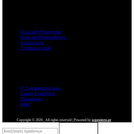
Χρήσιμοι Σύνδεσμοι
Πολιτική Απορρήτου
Όροι και Προϋποθέσεις
Επικοινωνία
Σχετικά με εμάς
Malmos
Ο Λογαριασμός μου
Συχνές Ερωτήσεις
Προσφορές
Blog
Copyright ©
2026
, All rights reserved | Powered by
scprojects.gr
Search