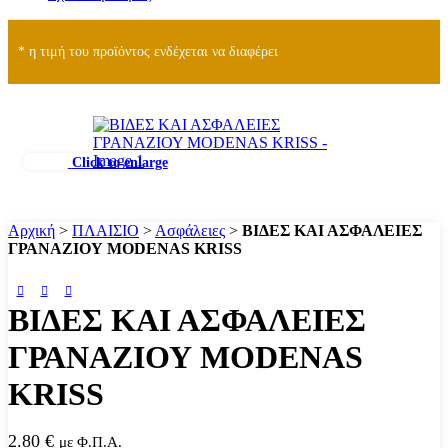
* η τιμή του προϊόντος ενδέχεται να διαφέρει
Click to enlarge
Αρχική
>
ΠΛΑΙΣΙΟ
>
Ασφάλειες
>
ΒΙΔΕΣ ΚΑΙ ΑΣΦΑΛΕΙΕΣ
ΓΡΑΝΑΖΙΟΥ MODENAS KRISS
ΒΙΔΕΣ ΚΑΙ ΑΣΦΑΛΕΙΕΣ
ΓΡΑΝΑΖΙΟΥ MODENAS
KRISS
2.80
€
με Φ.Π.Α.