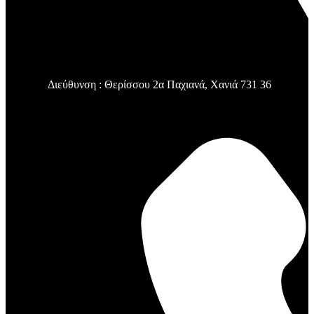
Διεύθυνση : Θερίσσου 2α Παχιανά, Χανιά 731 36