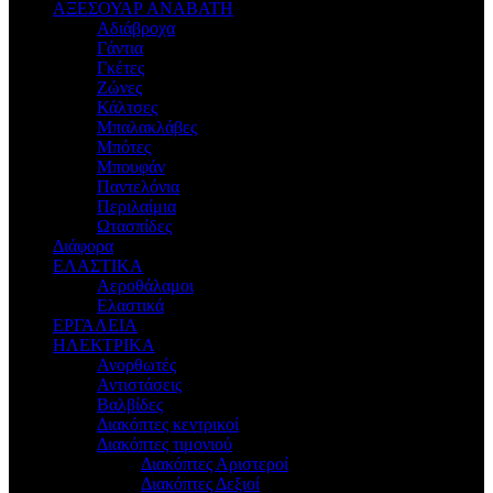
ΑΞΕΣΟΥΑΡ ΑΝΑΒΑΤΗ
Αδιάβροχα
Γάντια
Γκέτες
Ζώνες
Κάλτσες
Μπαλακλάβες
Μπότες
Μπουφάν
Παντελόνια
Περιλαίμια
Ωτασπίδες
Διάφορα
ΕΛΑΣΤΙΚΑ
Αεροθάλαμοι
Ελαστικά
ΕΡΓΑΛΕΙΑ
ΗΛΕΚΤΡΙΚΑ
Ανορθωτές
Αντιστάσεις
Βαλβίδες
Διακόπτες κεντρικοί
Διακόπτες τιμονιού
Διακόπτες Αριστεροί
Διακόπτες Δεξιοί