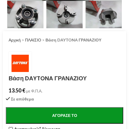
Αρχική
>
ΠΛΑΙΣΙΟ
>
Βάση DAYTONA ΓΡΑΝΑΖΙΟΥ
Βάση DAYTONA ΓΡΑΝΑΖΙΟΥ
13.50
€
με Φ.Π.Α.
Σε απόθεμα
ΑΓΌΡΑΣΕ ΤΟ
Αγαπημένα
Σύγκριση