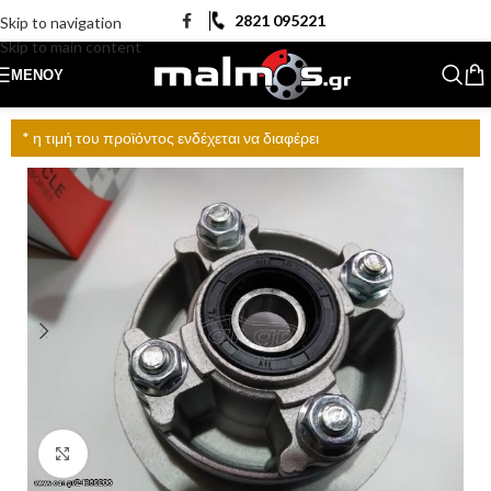
2821 095221
Skip to navigation
Skip to main content
ΜΕΝΟΎ
* η τιμή του προϊόντος ενδέχεται να διαφέρει
Click to enlarge