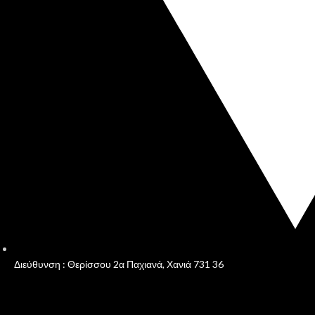
Διεύθυνση : Θερίσσου 2α Παχιανά, Χανιά 731 36