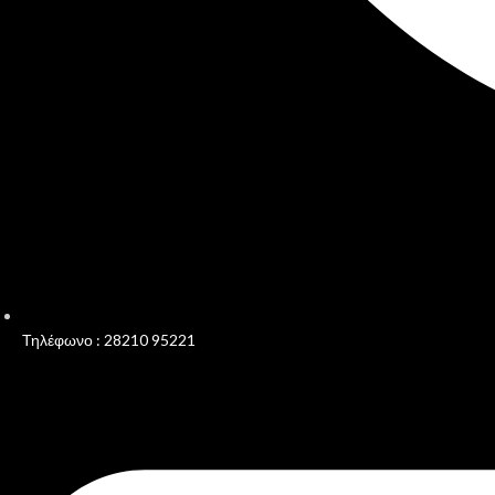
Τηλέφωνο : 28210 95221