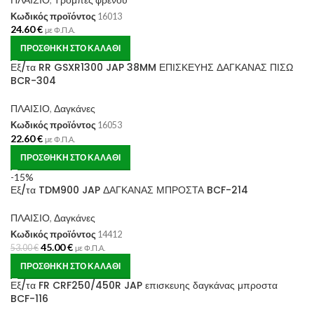
Κωδικός προϊόντος
16013
24.60
€
με Φ.Π.Α.
ΠΡΟΣΘΉΚΗ ΣΤΟ ΚΑΛΆΘΙ
Εξ/τα RR GSXR1300 JAP 38MM ΕΠΙΣΚΕΥΗΣ ΔΑΓΚΑΝΑΣ ΠΙΣΩ
BCR-304
ΠΛΑΙΣΙΟ
,
Δαγκάνες
Κωδικός προϊόντος
16053
22.60
€
με Φ.Π.Α.
ΠΡΟΣΘΉΚΗ ΣΤΟ ΚΑΛΆΘΙ
-15%
Εξ/τα TDM900 JAP ΔΑΓΚΑΝΑΣ ΜΠΡΟΣΤΑ BCF-214
ΠΛΑΙΣΙΟ
,
Δαγκάνες
Κωδικός προϊόντος
14412
45.00
€
53.00
€
με Φ.Π.Α.
ΠΡΟΣΘΉΚΗ ΣΤΟ ΚΑΛΆΘΙ
Εξ/τα FR CRF250/450R JAP επισκευης δαγκάνας μπροστα
BCF-116