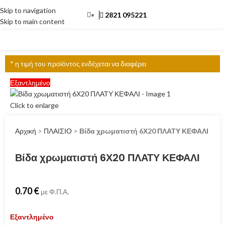
Skip to navigation
2821 095221
Skip to main content
ΜΕΝΟΎ
* η τιμή του προϊόντος ενδέχεται να διαφέρει
Εξαντλημένο
Click to enlarge
Αρχική
>
ΠΛΑΙΣΙΟ
>
Βίδα χρωματιστή 6Χ20 ΠΛΑΤΥ ΚΕΦΑΛΙ
Βίδα χρωματιστή 6Χ20 ΠΛΑΤΥ ΚΕΦΑΛΙ
0.70
€
με Φ.Π.Α.
Εξαντλημένο