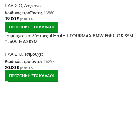
ΠΛΑΙΣΙΟ
,
Δαγκάνες
Κωδικός προϊόντος
13860
19.00
€
με Φ.Π.Α.
ΠΡΟΣΘΉΚΗ ΣΤΟ ΚΑΛΆΘΙ
Τσιμούχες και ξύστρες 41-54-11 TOURMAX BMW F650 GS SYM
TL500 MAXSYM
ΠΛΑΙΣΙΟ
,
Τσιμούχες
Κωδικός προϊόντος
16297
20.00
€
με Φ.Π.Α.
ΠΡΟΣΘΉΚΗ ΣΤΟ ΚΑΛΆΘΙ