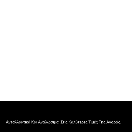
Ανταλλακτικά Και Αναλώσιμα, Στις Καλύτερες Τιμές Της Αγοράς.