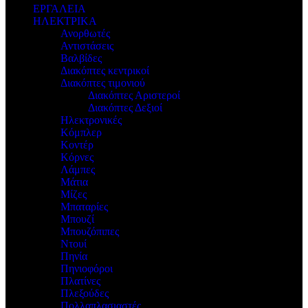
ΕΡΓΑΛΕΙΑ
ΗΛΕΚΤΡΙΚΑ
Ανορθωτές
Αντιστάσεις
Βαλβίδες
Διακόπτες κεντρικοί
Διακόπτες τιμονιού
Διακόπτες Αριστεροί
Διακόπτες Δεξιοί
Ηλεκτρονικές
Κόμπλερ
Κοντέρ
Κόρνες
Λάμπες
Μάτια
Μίζες
Μπαταρίες
Μπουζί
Μπουζόπιπες
Ντουί
Πηνία
Πηνιοφόροι
Πλατίνες
Πλεξούδες
Πολλαπλασιαστές