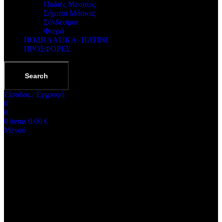
Ποδιές Μεσαίες
Σήματα Μάσκας
Σύνδεσμοι
Φτερά
ΠΟΔΗΛΑΤΙΚΑ- ΠΑΤΙΝΙ
ΠΡΟΣΦΟΡΕΣ
Search
Είσοδος / Εγγραφή
0
0
0
items
0.00
€
Μενού