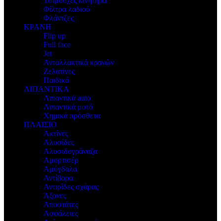
Τσιμούχες κινητήρα
Φίλτρα λαδιού
Φλάντζες
ΚΡΑΝΗ
Flip up
Full face
Jet
Ανταλλακτικά κρανών
Ζελατίνες
Παιδικά
ΛΙΠΑΝΤΙΚΑ
Λιπαντικά auto
Λιπαντικά μοτό
Χημικά πρόσθετα
ΠΛΑΙΣΙΟ
Ακτίνες
Αλυσίδες
Αλυσιδογράναζα
Αμορτισέρ
Αμύγδαλα
Αντίβαρα
Αντιρίδες σχάρας
Άξονες
Αποστάτες
Ασφάλειες