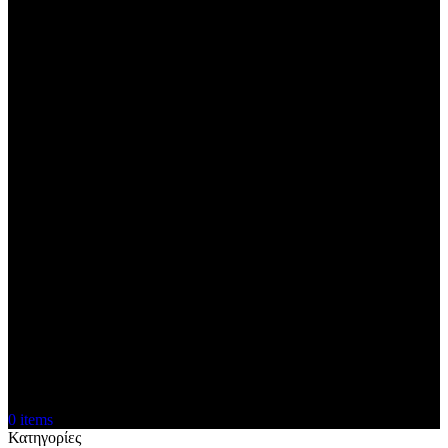
0
items
Κατηγορίες