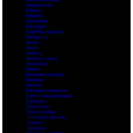
Καρμπυρατέρ
Κάρτερ
Κεφαλές
Κοκοράκια
Κύλινδροι
Λεβιέδες ταχυτήτων
Μανιβέλες
Μοτέρ
Μπεκ
Μπιέλες
Μπίλιες – ρόλερ
Μπουλόνια
Οδηγοί
Παξιμάδια κινητήρα
Πιστόνια
Ράουλα
Ρουλεμάν στροφάλου
Σιαγόνες φυγοκεντρικού
Στρόφαλοι
Συμπλέκτης
Τάπες κινητήρα
Τεντωτήρες καδένας
Τρόμπες
Τροχαλίες