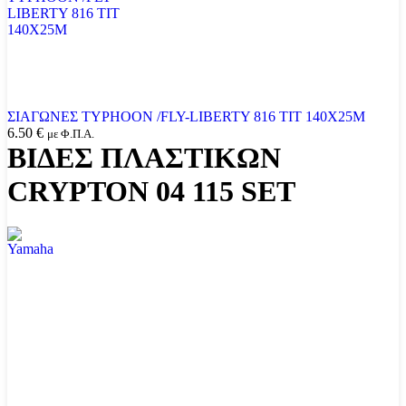
ΣΙΑΓΩΝΕΣ TYPHOON /FLY-LIBERTY 816 TIT 140X25M
6.50
€
με Φ.Π.Α.
ΒΙΔΕΣ ΠΛΑΣΤΙΚΩΝ
CRYPTON 04 115 SET