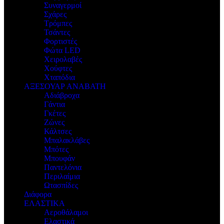
Συναγερμοί
Σχάρες
Τρόμπες
Τσάντες
Φορτιστές
Φώτα LED
Χειρολαβές
Χούφτες
Χταπόδια
ΑΞΕΣΟΥΑΡ ΑΝΑΒΑΤΗ
Αδιάβροχα
Γάντια
Γκέτες
Ζώνες
Κάλτσες
Μπαλακλάβες
Μπότες
Μπουφάν
Παντελόνια
Περιλαίμια
Ωτασπίδες
Διάφορα
ΕΛΑΣΤΙΚΑ
Αεροθάλαμοι
Ελαστικά