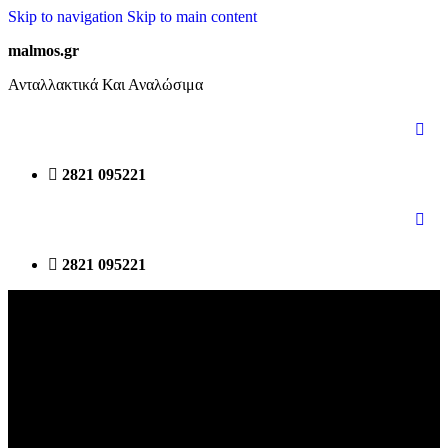
Skip to navigation
Skip to main content
malmos.gr
Ανταλλακτικά Και Αναλώσιμα
2821 095221
2821 095221