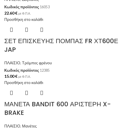
Κωδικός προϊόντος
16053
22.60
€
με Φ.Π.Α.
Προσθήκη στο καλάθι
ΣΕΤ ΕΠΙΣΚΕΥΗΣ ΠΟΜΠΑΣ FR ΧΤ600Ε
JAP
ΠΛΑΙΣΙΟ
,
Τρόμπες φρένου
Κωδικός προϊόντος
12385
15.00
€
με Φ.Π.Α.
Προσθήκη στο καλάθι
ΜΑΝΕΤΑ BANDIT 600 ΑΡΙΣΤΕΡΗ X-
BRAKE
ΠΛΑΙΣΙΟ
,
Μανέτες