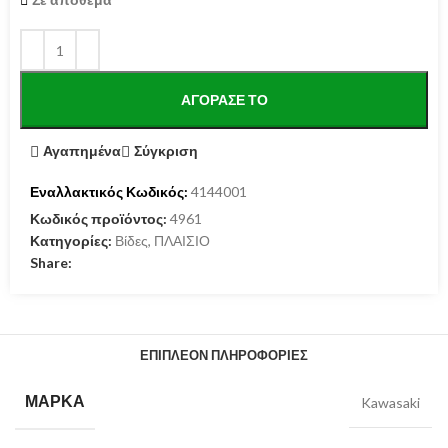
ΑΓΌΡΑΣΕ ΤΟ
Αγαπημένα
Σύγκριση
Εναλλακτικός Κωδικός:
4144001
Κωδικός προϊόντος:
4961
Κατηγορίες:
Βίδες
,
ΠΛΑΙΣΙΟ
Share:
ΕΠΙΠΛΈΟΝ ΠΛΗΡΟΦΟΡΊΕΣ
ΜΆΡΚΑ
Kawasaki