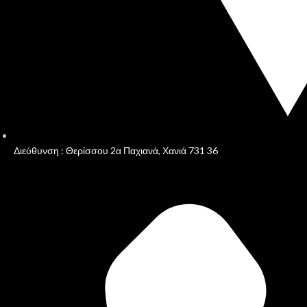
Διεύθυνση : Θερίσσου 2α Παχιανά, Χανιά 731 36