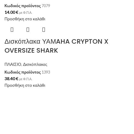
Κωδικός προϊόντος
7079
14.00
€
με Φ.Π.Α.
Προσθήκη στο καλάθι
Δισκόπλακα ΥΑΜAHA CRYPTON X
OVERSIZE SHARK
ΠΛΑΙΣΙΟ
,
Δισκόπλακες
Κωδικός προϊόντος
1393
38.40
€
με Φ.Π.Α.
Προσθήκη στο καλάθι