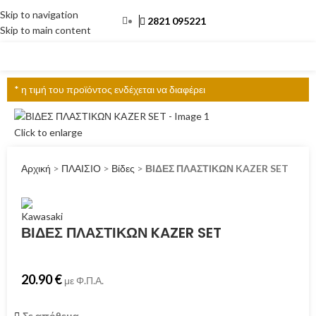
Skip to navigation
2821 095221
Skip to main content
ΜΕΝΟΎ
* η τιμή του προϊόντος ενδέχεται να διαφέρει
Click to enlarge
Αρχική
>
ΠΛΑΙΣΙΟ
>
Βίδες
>
ΒΙΔΕΣ ΠΛΑΣΤΙΚΩΝ KAZER SET
ΒΙΔΕΣ ΠΛΑΣΤΙΚΩΝ KAZER SET
20.90
€
με Φ.Π.Α.
Σε απόθεμα