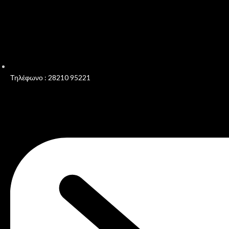
Τηλέφωνο : 28210 95221