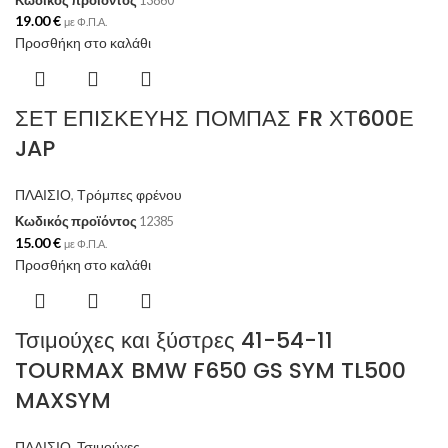
19.00
€
με Φ.Π.Α.
Προσθήκη στο καλάθι
ΣΕΤ ΕΠΙΣΚΕΥΗΣ ΠΟΜΠΑΣ FR ΧΤ600Ε
JAP
ΠΛΑΙΣΙΟ
,
Τρόμπες φρένου
Κωδικός προϊόντος
12385
15.00
€
με Φ.Π.Α.
Προσθήκη στο καλάθι
Τσιμούχες και ξύστρες 41-54-11
TOURMAX BMW F650 GS SYM TL500
MAXSYM
ΠΛΑΙΣΙΟ
,
Τσιμούχες