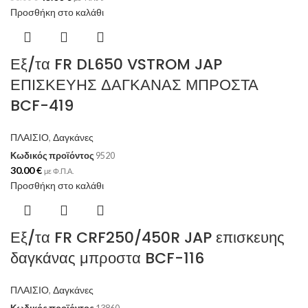
Προσθήκη στο καλάθι
Εξ/τα FR DL650 VSTROM JAP
ΕΠΙΣΚΕΥΗΣ ΔΑΓΚΑΝΑΣ ΜΠΡΟΣΤΑ
BCF-419
ΠΛΑΙΣΙΟ
,
Δαγκάνες
Κωδικός προϊόντος
9520
30.00
€
με Φ.Π.Α.
Προσθήκη στο καλάθι
Εξ/τα FR CRF250/450R JAP επισκευης
δαγκάνας μπροστα BCF-116
ΠΛΑΙΣΙΟ
,
Δαγκάνες
Κωδικός προϊόντος
13860