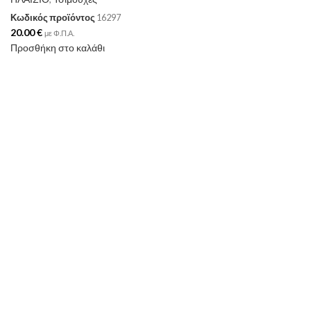
Κωδικός προϊόντος
16297
20.00
€
με Φ.Π.Α.
Προσθήκη στο καλάθι