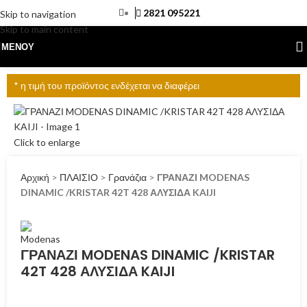
2821 095221
Skip to navigation
Skip to main content
ΜΕΝΟΎ
* η τιμή του προϊόντος ενδέχεται να διαφέρει
Click to enlarge
Αρχική
>
ΠΛΑΙΣΙΟ
>
Γρανάζια
>
ΓΡΑΝΑΖΙ MODENAS
DINAMIC /KRISTAR 42T 428 ΑΛΥΣΙΔΑ KAIJI
ΓΡΑΝΑΖΙ MODENAS DINAMIC /KRISTAR
42T 428 ΑΛΥΣΙΔΑ KAIJI