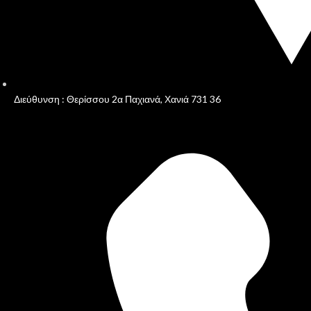
Διεύθυνση : Θερίσσου 2α Παχιανά, Χανιά 731 36