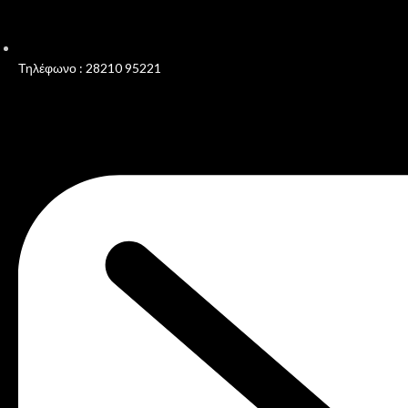
Τηλέφωνο : 28210 95221