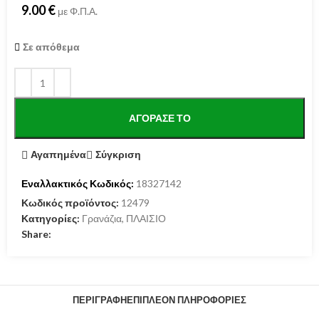
9.00
€
με Φ.Π.Α.
Σε απόθεμα
ΑΓΌΡΑΣΕ ΤΟ
Αγαπημένα
Σύγκριση
Εναλλακτικός Κωδικός:
18327142
Κωδικός προϊόντος:
12479
Κατηγορίες:
Γρανάζια
,
ΠΛΑΙΣΙΟ
Share:
ΠΕΡΙΓΡΑΦΉ
ΕΠΙΠΛΈΟΝ ΠΛΗΡΟΦΟΡΊΕΣ