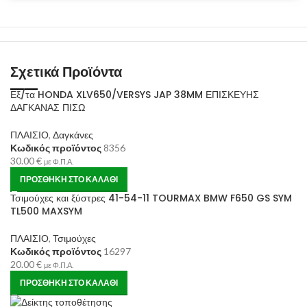
Σχετικά Προϊόντα
Εξ/τα HONDA XLV650/VERSYS JAP 38MM ΕΠΙΣΚΕΥΗΣ
ΔΑΓΚΑΝΑΣ ΠΙΣΩ
ΠΛΑΙΣΙΟ
,
Δαγκάνες
Κωδικός προϊόντος
8356
30.00
€
με Φ.Π.Α.
ΠΡΟΣΘΉΚΗ ΣΤΟ ΚΑΛΆΘΙ
Τσιμούχες και ξύστρες 41-54-11 TOURMAX BMW F650 GS SYM
TL500 MAXSYM
ΠΛΑΙΣΙΟ
,
Τσιμούχες
Κωδικός προϊόντος
16297
20.00
€
με Φ.Π.Α.
ΠΡΟΣΘΉΚΗ ΣΤΟ ΚΑΛΆΘΙ