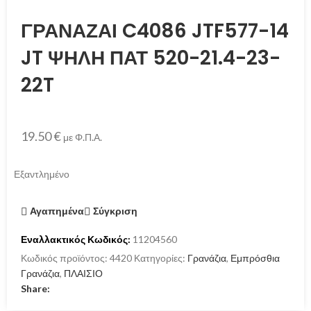
ΓΡΑΝΑΖΑΙ C4086 JTF577-14
JT ΨΗΛΗ ΠΑΤ 520-21.4-23-
22T
19.50
€
με Φ.Π.Α.
Εξαντλημένο
Αγαπημένα
Σύγκριση
Εναλλακτικός Κωδικός:
11204560
Κωδικός προϊόντος:
4420
Κατηγορίες:
Γρανάζια
,
Εμπρόσθια
Γρανάζια
,
ΠΛΑΙΣΙΟ
Share: