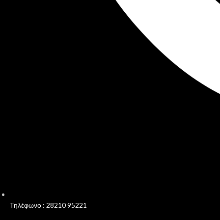
Τηλέφωνο : 28210 95221