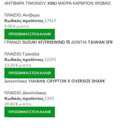
ΑΝΤΙΒΑΡΑ ΤΙΜΟΝΙΟΥ XINLI ΜΑΥΡΑ ΚΑΡΜΠΟΝ ΧΡΩΜΙΟ
ΠΛΑΙΣΙΟ
,
Αντίβαρα
Κωδικός προϊόντος
17417
9.00
€
με Φ.Π.Α.
ΠΡΟΣΘΉΚΗ ΣΤΟ ΚΑΛΆΘΙ
ΓΡΑΝΑΖΙ SUZUKI XF/FREEWIND 15 ΔΟΝΤΙΑ TAIWAN SFR
ΠΛΑΙΣΙΟ
,
Γρανάζια
Κωδικός προϊόντος
12291
13.20
€
με Φ.Π.Α.
ΠΡΟΣΘΉΚΗ ΣΤΟ ΚΑΛΆΘΙ
Δισκόπλακα ΥΑΜAHA CRYPTON X OVERSIZE SHARK
ΠΛΑΙΣΙΟ
,
Δισκόπλακες
Κωδικός προϊόντος
1393
38.40
€
με Φ.Π.Α.
ΠΡΟΣΘΉΚΗ ΣΤΟ ΚΑΛΆΘΙ