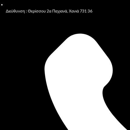
Διεύθυνση : Θερίσσου 2α Παχιανά, Χανιά 731 36