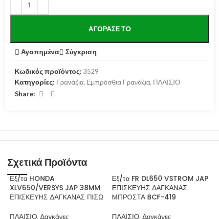
ΑΓΌΡΑΣΕ ΤΟ
Αγαπημένα
Σύγκριση
Κωδικός προϊόντος:
3529
Κατηγορίες:
Γρανάζια
,
Εμπρόσθια Γρανάζια
,
ΠΛΑΙΣΙΟ
Share:
Σχετικά Προϊόντα
Εξ/τα HONDA
Εξ/τα FR DL650 VSTROM JAP
XLV650/VERSYS JAP 38MM
ΕΠΙΣΚΕΥΗΣ ΔΑΓΚΑΝΑΣ
ΕΠΙΣΚΕΥΗΣ ΔΑΓΚΑΝΑΣ ΠΙΣΩ
ΜΠΡΟΣΤΑ BCF-419
ΠΛΑΙΣΙΟ
,
Δαγκάνες
ΠΛΑΙΣΙΟ
,
Δαγκάνες