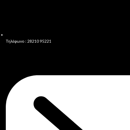
Τηλέφωνο : 28210 95221