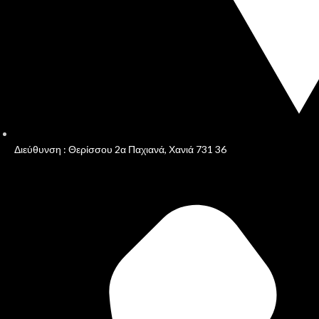
Διεύθυνση : Θερίσσου 2α Παχιανά, Χανιά 731 36